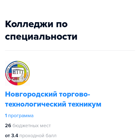
Колледжи по
специальности
Новгородский торгово-
технологический техникум
1
программа
26
бюджетных мест
от 3.4
проходной балл