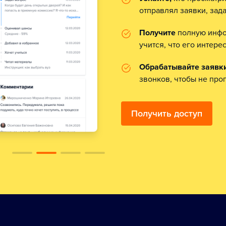
отправлял заявки, зад
Получите
полную инфор
учится, что его интере
Обрабатывайте заявки
звонков, чтобы не проп
Получить доступ