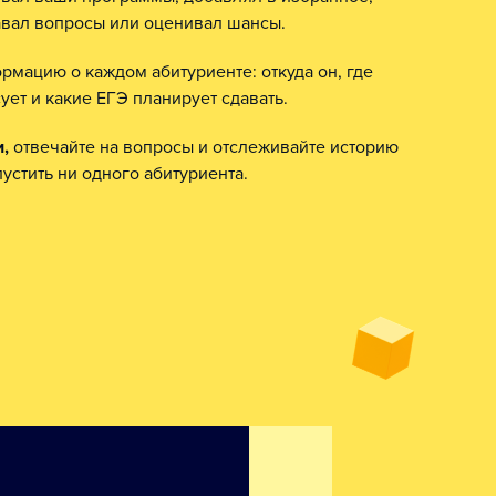
авал вопросы или оценивал шансы.
мацию о каждом абитуриенте: откуда он, где
сует и какие ЕГЭ планирует сдавать.
,
отвечайте на вопросы и отслеживайте историю
устить ни одного абитуриента.