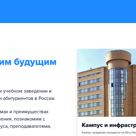
им будущим
 учебном заведении и
и абитуриентов в России.
мах и преимуществах
ления, познакомим с
уса, преподавателями,