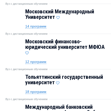
Вуз с дистанционным обучением
Московский Международный
Университет
14 программ
Вуз с дистанционным обучением
Московский финансово-
юридический университет МФЮА
12 программ
Вуз с дистанционным обучением
Тольяттинский государственный
университет
18 программ
Вуз с дистанционным обучением
Международный банковский