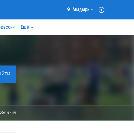
Анадырь
фессии
Ещё
АЙТИ
обучения