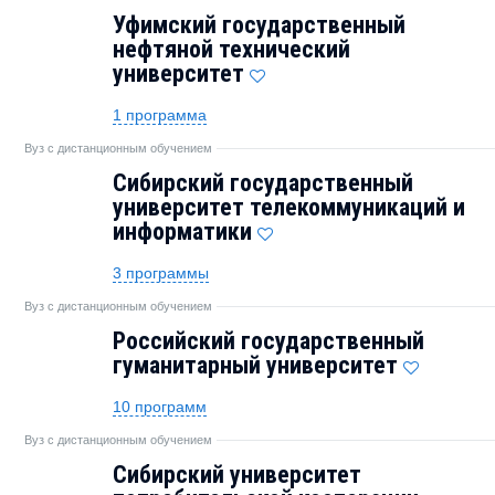
Уфимский государственный
нефтяной технический
университет
1 программа
Вуз с дистанционным обучением
Сибирский государственный
университет телекоммуникаций и
информатики
3 программы
Вуз с дистанционным обучением
Российский государственный
гуманитарный университет
10 программ
Вуз с дистанционным обучением
Сибирский университет