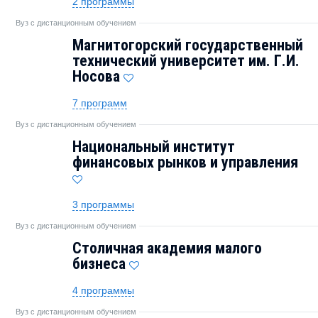
2 программы
Вуз с дистанционным обучением
Магнитогорский государственный
технический университет им. Г.И.
Носова
7 программ
Вуз с дистанционным обучением
Национальный институт
финансовых рынков и управления
3 программы
Вуз с дистанционным обучением
Столичная академия малого
бизнеса
4 программы
Вуз с дистанционным обучением