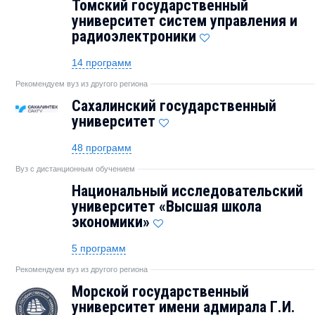
Томский государственный
университет систем управления и
радиоэлектроники
14 программ
Рекомендуем вуз из другого региона
Сахалинский государственный
университет
48 программ
Вуз с дистанционным обучением
Национальный исследовательский
университет «Высшая школа
экономики»
5 программ
Рекомендуем вуз из другого региона
Морской государственный
университет имени адмирала Г.И.