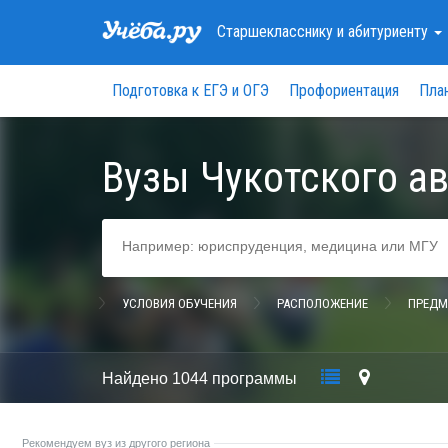
Старшекласснику
и абитуриенту
Подготовка к ЕГЭ и ОГЭ
Профориентация
Пла
Вузы Чукотского а
УСЛОВИЯ ОБУЧЕНИЯ
РАСПОЛОЖЕНИЕ
ПРЕДМ
Найдено
1044 программы
Рекомендуем вуз из другого региона