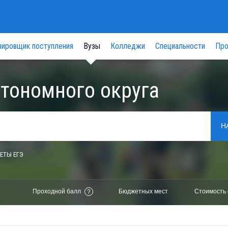
нировщик поступления
Вузы
Колледжи
Специальности
Про
втономного округа
Н
ЕТЫ ЕГЭ
Проходной балл
Бюджетных мест
Стоимость 
?