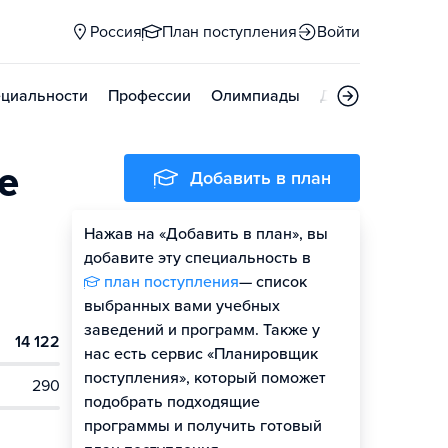
Россия
План поступления
Войти
циальности
Профессии
Олимпиады
Дни открытых д
е
Добавить в план
Нажав на «Добавить в план», вы
добавите эту специальность в
план поступления
— список
выбранных вами учебных
заведений и программ. Также у
14 122
нас есть сервис «Планировщик
поступления», который поможет
290
подобрать подходящие
программы и получить готовый