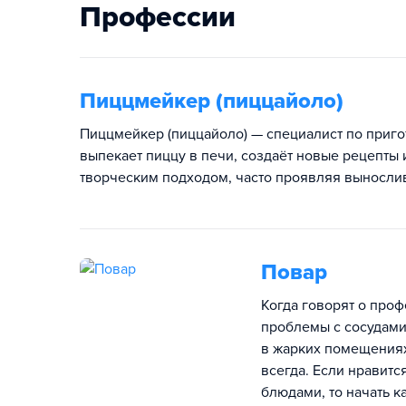
Профессии
Пиццмейкер (пиццайоло)
Пиццмейкер (пиццайоло) — специалист по пригот
выпекает пиццу в печи, создаёт новые рецепты и
творческим подходом, часто проявляя вынослив
Повар
Когда говорят о проф
проблемы с сосудами
в жарких помещениях.
всегда. Если нравитс
блюдами, то начать к