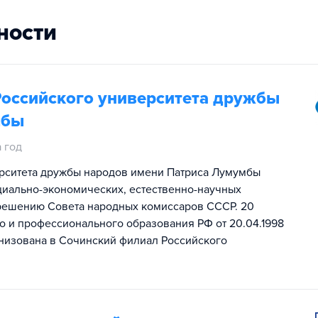
ности
Российского университета дружбы
мбы
а год
ерситета дружбы народов имени Патриса Лумумбы
оциально-экономических, естественно-научных
 решению Совета народных комиссаров СССР. 20
о и профессионального образования РФ от 20.04.1998
анизована в Сочинский филиал Российского