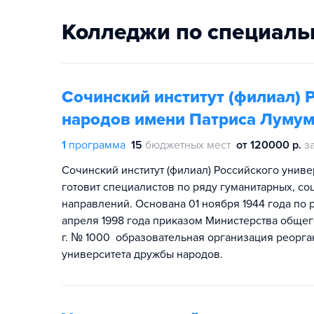
Колледжи по специаль
Сочинский институт (филиал) 
народов имени Патриса Луму
1
программа
15
бюджетных мест
от 120000 р.
з
Сочинский институт (филиал) Российского унив
готовит специалистов по ряду гуманитарных, с
направлений. Основана 01 ноября 1944 года по
апреля 1998 года приказом Министерства общег
г. № 1000 образовательная организация реорг
университета дружбы народов.