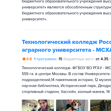
бюджетного образовательного учреждения выс
университет» является обособленным структур
бюджетного образовательного учреждения выс
университет».
Технологический колледж Рос
аграрного университета - МСХ
4.8
1
программа
15
бюджетных мест
от 4.35
Технологический колледж- ФГБОУ ВО РГАУ - МС
555 га. в центре Москвы. В состав Университет
подразделений,14 памятников истории, 12 музее
научная библиотека, Исторический парк, Дендро
спортивный стадион, бассейн, конный манеж, 14 