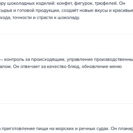
ору шоколадных изделий: конфет, фигурок, трюфелей. Он
сырья и готовой продукции, создаёт новые вкусы и красивы
да, точности и страсти к шоколаду.
 — контроль за происходящим, управление производственн
алом. Он отвечает за качество блюд, обновление меню
а приготовление пищи на морских и речных судах. Он плани