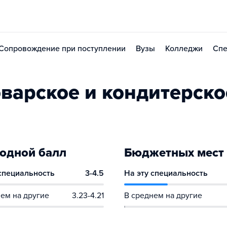
Сопровождение при поступлении
Вузы
Колледжи
Спе
варское и кондитерско
одной балл
Бюджетных мест
 специальность
3-4.5
На эту специальность
ем на другие
3.23-4.21
В среднем на другие