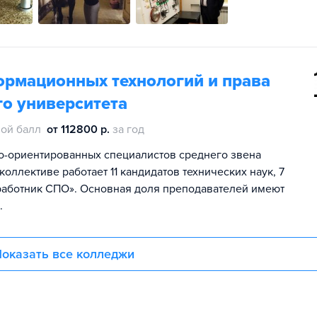
рмационных технологий и права
о университета
ой балл
от 112800 р.
за год
о-ориентированных специалистов среднего звена
оллективе работает 11 кандидатов технических наук, 7
работник СПО». Основная доля преподавателей имеют
.
оказать все колледжи