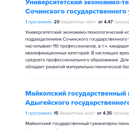
Университетский экономико-т
Сочинского государственного 
1
программа
20
бюджетных мест
от 4.47
проход
Университетский экономико-технологический ко
подразделением Сочинского государственного 
насчитывает 110 профессионалов, в т.ч. кандид
квалификационных категорий. В настоящее врем
среднего профессионального образования. Для
обладает развитой материально-технической ба
Майкопский государственный 
Адыгейского государственног
1
программа
15
бюджетных мест
от 4.35
проход
Майкопский государственный гуманитарно-техн