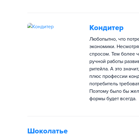
Кондитер
Любопытно, что потре
экономики. Несмотря
спросом. Тем более 
ручной работы разви
ритейла. А это значи
плюс профессии конди
потребитель требоват
Поэтому было бы жел
формы будет всегда.
Шоколатье