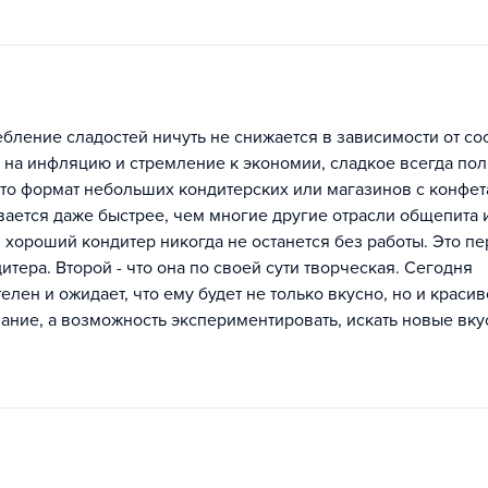
бление сладостей ничуть не снижается в зависимости от со
 на инфляцию и стремление к экономии, сладкое всегда пол
что формат небольших кондитерских или магазинов с конфе
вается даже быстрее, чем многие другие отрасли общепита 
т, хороший кондитер никогда не останется без работы. Это п
тера. Второй - что она по своей сути творческая. Сегодня
елен и ожидает, что ему будет не только вкусно, но и красив
ание, а возможность экспериментировать, искать новые вку