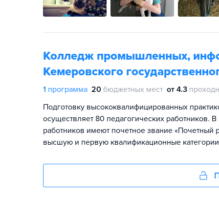
Колледж промышленных, инфо
Кемеровского государственног
1
программа
20
бюджетных мест
от 4.3
проходн
Подготовку высококвалифицированных практик
осуществляет 80 педагогических работников. В к
работников имеют почетное звание «Почетный 
высшую и первую квалификационные категории
П