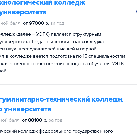
ехнологический колледж
университета
ной балл
от 97000 р.
за год
лледж (далее – УЭТК) является структурным
университета. Педагогический штат колледжа
атов наук, преподавателей высшей и первой
я в колледже веется подготовка по 15 специальностям
 качественного обеспечения процесса обучения УЭТК
зой.
гуманитарно-технический колледж
о университета
ной балл
от 88100 р.
за год
ический колледж федерального государственного