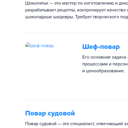
Шоколатье — это мастер по изготовлению и дек
разрабатывает рецепты, контролирует качество 
шоколадные шедевры. Требует творческого подхо
Шеф-повар
Его основная задача
процессами и персон
и ценообразование.
Повар судовой
Повар судовой — это специалист, отвечающий з