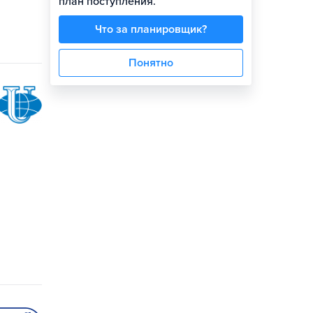
план поступления.
Что за планировщик?
Понятно