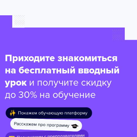
Приходите знакомиться
на бесплатный вводный
урок
и получите скидку
до 30% на обучение