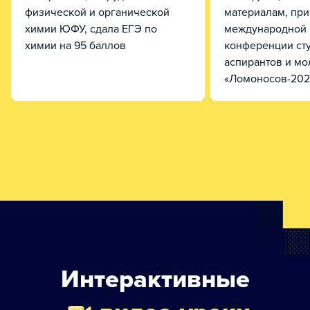
физической и органической
материалам, пр
химии ЮФУ, сдала ЕГЭ по
международной 
химии на 95 баллов
конференции сту
аспирантов и м
«Ломоносов-202
Интерактивные