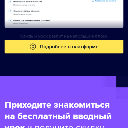
Каждый урок разбит на небольшие блоки
Подробнее о платформе
Приходите знакомиться
на бесплатный вводный
урок
и получите скидку