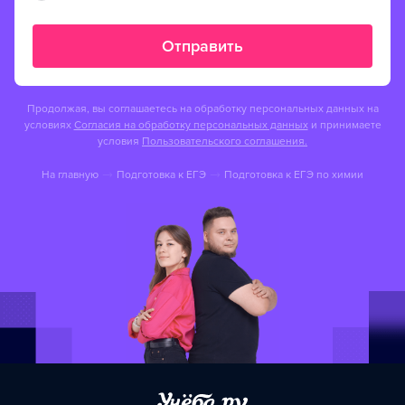
Отправить
Продолжая, вы соглашаетесь на обработку персональных данных на
условиях
Согласия на обработку персональных данных
и принимаете
условия
Пользовательского соглашения.
На главную
Подготовка к ЕГЭ
Подготовка к ЕГЭ по химии