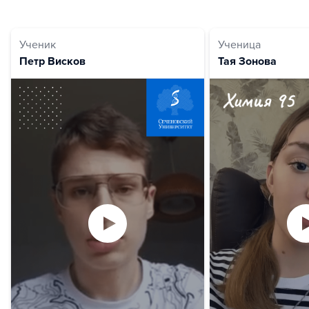
Ученик
Ученица
Петр Висков
Тая Зонова