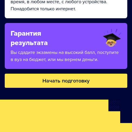
время, в любом месте, с любого устройства.
Понадобится только интернет.
Гарантия
результата
Вы сдадите экзамены на высокий балл, поступите
в вуз на бюджет, или мы вернем деньги.
Начать подготовку