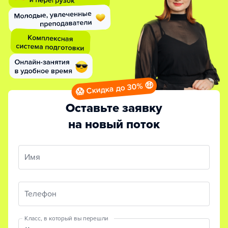
😱 Скидка до 30% 🤑
Оставьте заявку
на новый поток
Имя
Телефон
Класс, в который вы перешли