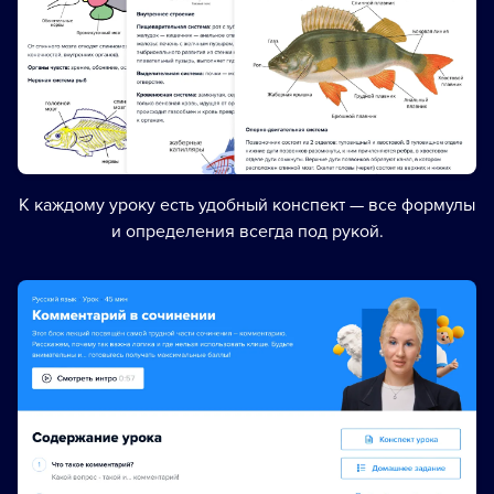
К каждому уроку есть удобный конспект — все формулы
и определения всегда под рукой.