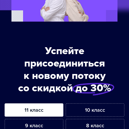
Успейте
присоединиться
к новому потоку
со скидкой
до 30%
11 класс
10 класс
9 класс
8 класс