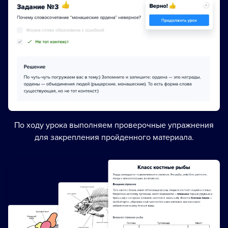
По ходу урока выполняем проверочные упражнения
для закрепления пройденного материала.