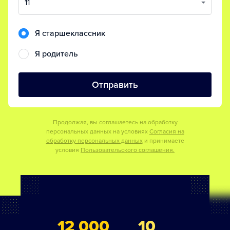
11
Я старшеклассник
Я родитель
Отправить
Продолжая, вы соглашаетесь на обработку
персональных данных на условиях
Согласия на
обработку персональных данных
и принимаете
условия
Пользовательского соглашения.
12 000
10