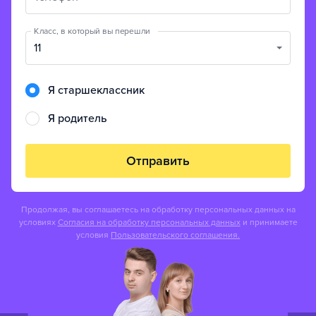
Класс, в который вы перешли
11
Я старшеклассник
Я родитель
Отправить
Продолжая, вы соглашаетесь на обработку персональных данных на
условиях
Согласия на обработку персональных данных
и принимаете
условия
Пользовательского соглашения.