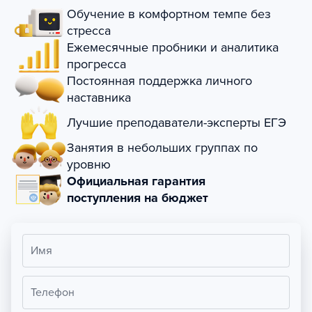
Обучение в комфортном темпе без
стресса
Ежемесячные пробники и аналитика
прогресса
Постоянная поддержка личного
наставника
Лучшие преподаватели-эксперты ЕГЭ
Занятия в небольших группах по
уровню
Официальная гарантия
поступления на бюджет
Имя
Телефон