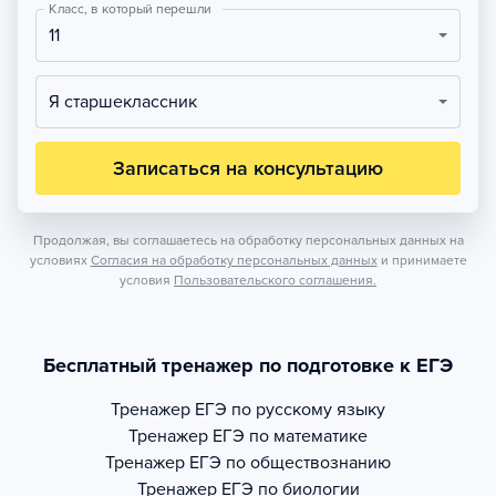
Класс, в который перешли
11
Я старшеклассник
Записаться на консультацию
Продолжая, вы соглашаетесь на обработку персональных данных на
условиях
Согласия на обработку персональных данных
и принимаете
условия
Пользовательского соглашения.
Бесплатный тренажер по подготовке к ЕГЭ
Тренажер
ЕГЭ по русскому языку
Тренажер
ЕГЭ по математике
Тренажер
ЕГЭ по обществознанию
Тренажер
ЕГЭ по биологии