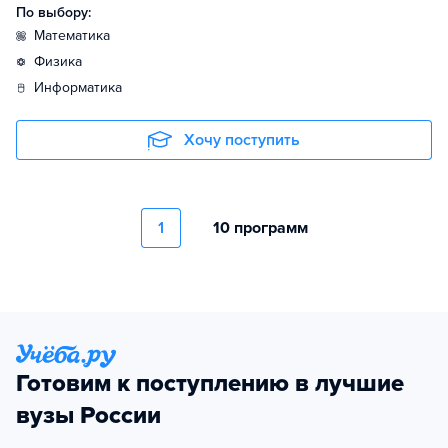
По выбору:
математика
физика
информатика
Хочу поступить
1
10 программ
Готовим к поступлению в лучшие
вузы России