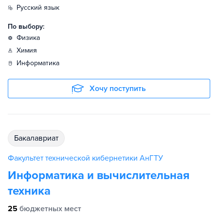
русский язык
По выбору:
физика
химия
информатика
Хочу поступить
бакалавриат
Факультет технической кибернетики АнГТУ
Информатика и вычислительная
техника
25
бюджетных мест