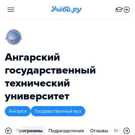
Ангарский
государственный
технический
университет
Ангарск
Государственный вуз
вное
Программы
Подразделения
Отзывы
Меропри