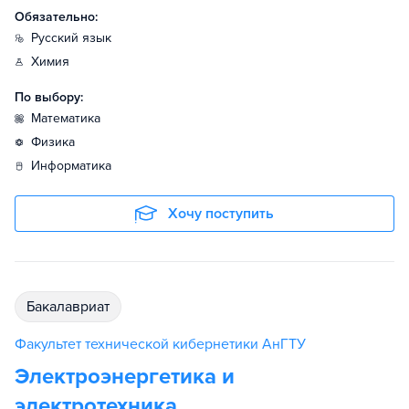
Обязательно:
русский язык
химия
По выбору:
математика
физика
информатика
Хочу поступить
бакалавриат
Факультет технической кибернетики АнГТУ
Электроэнергетика и
электротехника