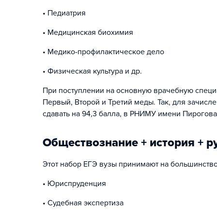
• Педиатрия
• Медицинская биохимия
• Медико-профилактическое дело
• Физическая культура и др.
При поступлении на основную врачебную специ
Первый, Второй и Третий меды. Так, для зачис
сдавать на 94,3 балла, в РНИМУ имени Пирогова
Обществознание + история + р
Этот набор ЕГЭ вузы принимают на большинство
• Юриспруденция
• Судебная экспертиза