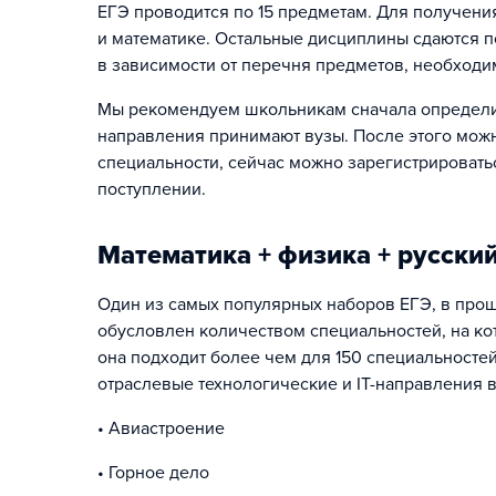
ЕГЭ проводится по 15 предметам. Для получени
и математике. Остальные дисциплины сдаются п
в зависимости от перечня предметов, необходи
Мы рекомендуем школьникам сначала определит
направления принимают вузы. После этого можн
специальности, сейчас можно зарегистрироватьс
поступлении.
Математика + физика + русски
Один из самых популярных наборов ЕГЭ, в прош
обусловлен количеством специальностей, на ко
она подходит более чем для 150 специальностей
отраслевые технологические и IT-направления в
• Авиастроение
• Горное дело