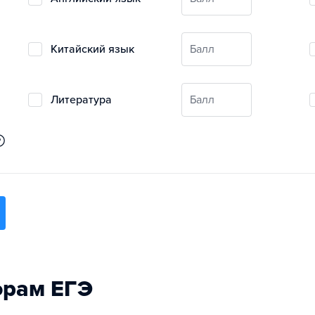
китайский язык
Балл
литература
Балл
орам ЕГЭ