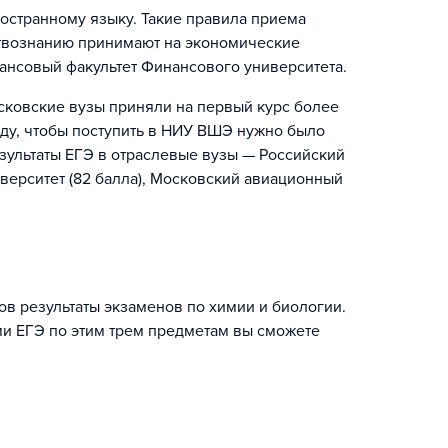
остранному языку. Такие правила приема
ствознанию принимают на экономические
ансовый факультет Финансового университета.
сковские вузы приняли на первый курс более
оду, чтобы поступить в НИУ ВШЭ нужно было
езультаты ЕГЭ в отраслевые вузы — Российский
верситет (82 балла), Московский авиационный
в результаты экзаменов по химии и биологии.
ми ЕГЭ по этим трем предметам вы сможете