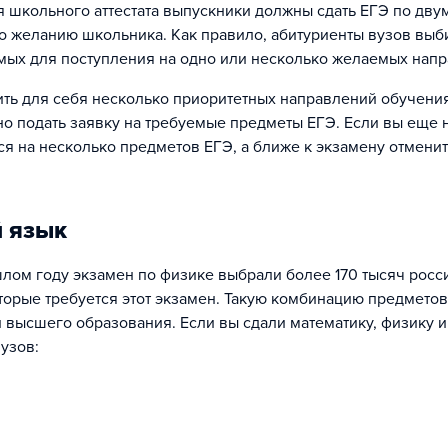
я школьного аттестата выпускники должны сдать ЕГЭ по дв
о желанию школьника. Как правило, абитуриенты вузов выб
мых для поступления на одно или несколько желаемых напр
ь для себя несколько приоритетных направлений обучения 
о подать заявку на требуемые предметы ЕГЭ. Если вы еще 
я на несколько предметов ЕГЭ, а ближе к экзамену отменит
й язык
лом году экзамен по физике выбрали более 170 тысяч росс
торые требуется этот экзамен. Такую комбинацию предмето
 высшего образования. Если вы сдали математику, физику и
узов: