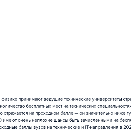
 и физике принимают ведущие технические университеты ст
количество бесплатных мест на технических специальностя
о отражается на проходном балле — он значительно ниже гу
Э имеют очень неплохие шансы быть зачисленными на беспл
оходные баллы вузов на технические и IT-направления в 20