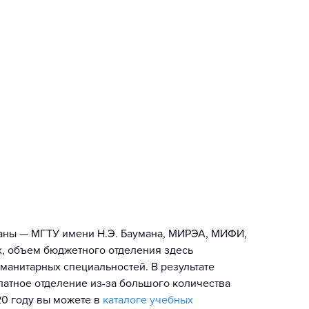
раны — МГТУ имени Н.Э. Баумана, МИРЭА, МИФИ,
х, объем бюджетного отделения здесь
манитарных специальностей. В результате
атное отделение из-за большого количества
20 году вы можете в
каталоге учебных