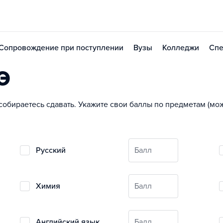
Сопровождение при поступлении
Вузы
Колледжи
Спе
Э
собираетесь сдавать. Укажите свои баллы по предметам (м
русский
Балл
химия
Балл
английский язык
Балл