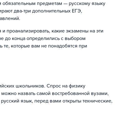
ум обязательным предметам — русскому языку
ирают два-три дополнительных ЕГЭ,
авлений.
и проанализировать, какие экзамены на эти
не до конца определились с выбором
ь те, которые вам не понадобятся при
ийских школьников. Спрос на физику
в можно назвать самой востребованной вузами,
 русский язык, перед вами открыты технические,