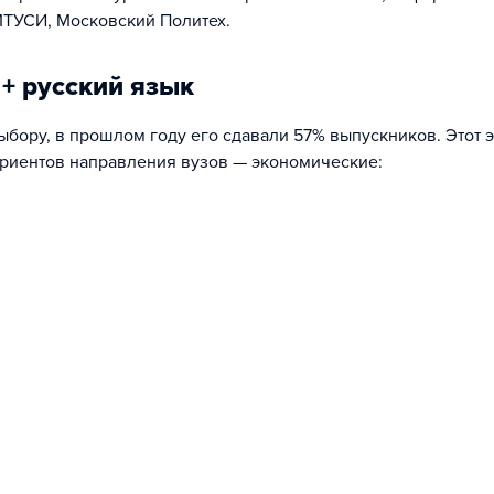
ТУСИ, Московский Политех.
+ русский язык
ору, в прошлом году его сдавали 57% выпускников. Этот э
уриентов направления вузов — экономические: