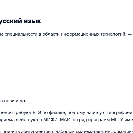
усский язык
а специальности в области информационных технологий, —
связи и др.
авления требуют ЕГЭ по физике, поэтому наряду с географие
 приема действуют в МИФИ, МАИ, на ряд программ МГТУ име
 принять абитуриентов с набором «математика, информатик