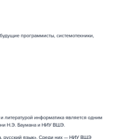
 будущие программисты, системотехники,
й и литературой информатика является одним
ни Н.Э. Баумана и НИУ ВШЭ.
а, русский язык». Среди них — НИУ ВШЭ