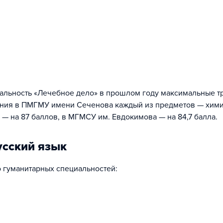
альность «Лечебное дело» в прошлом году максимальные т
ления в ПМГМУ имени Сеченова каждый из предметов — хим
 — на 87 баллов, в МГМСУ им. Евдокимова — на 84,7 балла.
усский язык
 гуманитарных специальностей: