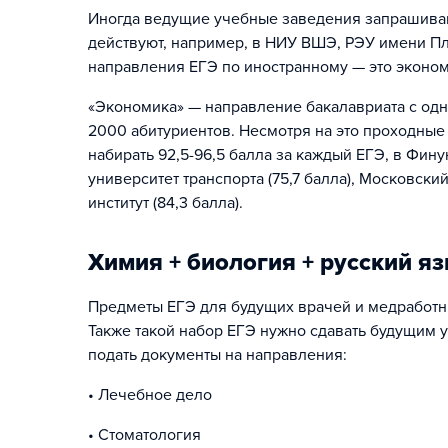
Иногда ведущие учебные заведения запрашивают
действуют, например, в НИУ ВШЭ, РЭУ имени Пл
направления ЕГЭ по иностранному — это эконо
«Экономика» — направление бакалавриата с одн
2000 абитуриентов. Несмотря на это проходные
набирать 92,5-96,5 балла за каждый ЕГЭ, в Фин
университет транспорта (75,7 балла), Московск
институт (84,3 балла).
Химия + биология + русский я
Предметы ЕГЭ для будущих врачей и медработни
Также такой набор ЕГЭ нужно сдавать будущим 
подать документы на направления:
• Лечебное дело
• Стоматология