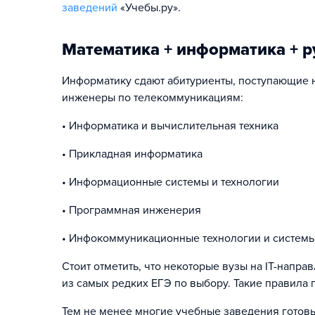
заведений
«Учебы.ру».
Математика + информатика + р
Информатику сдают абитуриенты, поступающие н
инженеры по телекоммуникациям:
• Информатика и вычислительная техника
• Прикладная информатика
• Информационные системы и технологии
• Программная инженерия
• Инфокоммуникационные технологии и системы 
Стоит отметить, что некоторые вузы на IT-напр
из самых редких ЕГЭ по выбору. Такие правила
Тем не менее многие учебные заведения готовы