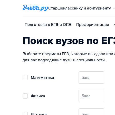
Старшекласснику и абитуриенту
Подготовка к ЕГЭ и ОГЭ
Профориентация
Поиск вузов по ЕГ
Выберите предметы ЕГЭ, которые вы сдали или 
для вас подходящие вузы и специальности.
математика
Балл
физика
Балл
история
Балл