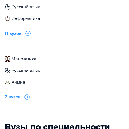
русский язык
информатика
11 вузов
математика
русский язык
химия
7 вузов
Вузы по специальности