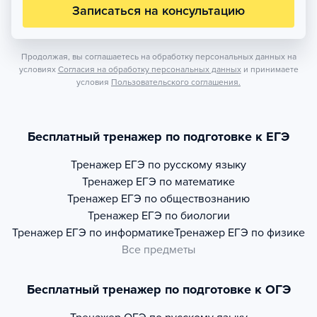
Записаться на консультацию
Продолжая, вы соглашаетесь на обработку персональных данных на
условиях
Согласия на обработку персональных данных
и принимаете
условия
Пользовательского соглашения.
Бесплатный тренажер по подготовке к ЕГЭ
Тренажер
ЕГЭ по русскому языку
Тренажер
ЕГЭ по математике
Тренажер
ЕГЭ по обществознанию
Тренажер
ЕГЭ по биологии
Тренажер
ЕГЭ по информатике
Тренажер
ЕГЭ по физике
Все предметы
Бесплатный тренажер по подготовке к ОГЭ