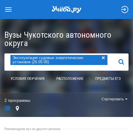
Вузы Чукотского автономного
округа
×
Эксплуатация судовых энергетических
НАЙТИ
установок (26.05.06)
УСЛОВИЯ ОБУЧЕНИЯ
РАСПОЛОЖЕНИЕ
ПРЕДМЕТЫ ЕГЭ
Сортировать
2 программы
Рекомендуем вуз из другого региона