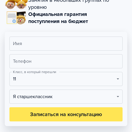
Занятия в небольших группах по
уровню
Официальная гарантия
поступления на бюджет
Имя
Телефон
Класс, в который перешли
11
Я старшеклассник
Записаться на консультацию