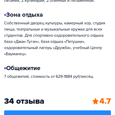
питания, 2 кулинарии, 2 блинных и пельменная.
Зона отдыха
Собственный дворец культуры, камерный хор, студия
танца, театральные и музыкальные кружки для всех
студентов. Для спортивно-оздоровительного отдыха:
база «Джан-Туган», база отдыха «Петушки»,
оздоровительный лагерь «Дружба», учебный Центр
«Бауманец».
Общежитие
7 общежитий, стоимость от 629-1884 руб/месяц.
34 отзыва
4.7