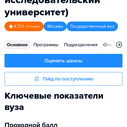
университет)
4.7
34
отзыва
Москва
Государственный вуз
Основное
Программы
Подразделения
Отзывы
Оценить шансы
Гайд по поступлению
Ключевые показатели
вуза
Проходной балл