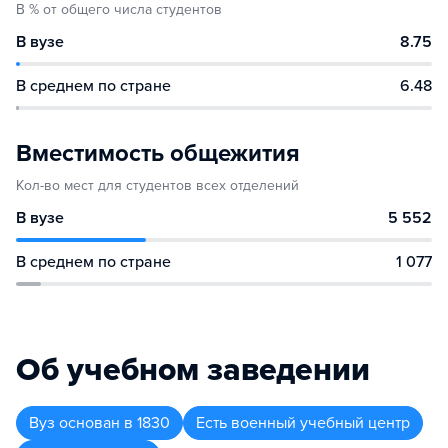
В % от общего числа студентов
В вузе
8.75
В среднем по стране
6.48
Вместимость общежития
Кол-во мест для студентов всех отделений
В вузе
5 552
В среднем по стране
1 077
Об учебном заведении
Вуз
основан в
1830
Есть военный учебный центр