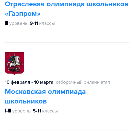
Отраслевая олимпиада школьников
«Газпром»
Ⅲ
уровень
9-11
классы
10 февраля - 10 марта
отборочный онлайн этап
Московская олимпиада
школьников
Ⅰ-Ⅲ
уровень
5-11
классы