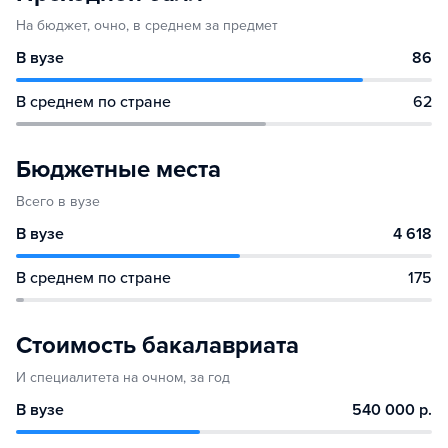
На бюджет, очно, в среднем за предмет
В вузе
86
В среднем по стране
62
Бюджетные места
Всего в вузе
В вузе
4 618
В среднем по стране
175
Стоимость бакалавриата
И специалитета на очном, за год
В вузе
540 000 р.