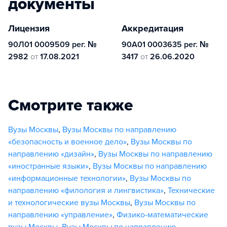
документы
Лицензия
Аккредитация
90Л01 0009509 рег. №
90А01 0003635 рег. №
2982
от
17.08.2021
3417
от
26.06.2020
Смотрите также
Вузы Москвы
,
Вузы Москвы по направлению
«безопасность и военное дело»
,
Вузы Москвы по
направлению «дизайн»
,
Вузы Москвы по направлению
«иностранные языки»
,
Вузы Москвы по направлению
«информационные технологии»
,
Вузы Москвы по
направлению «филология и лингвистика»
,
Технические
и технологические вузы Москвы
,
Вузы Москвы по
направлению «управление»
,
Физико-математические
вузы Москвы
,
Вузы Москвы по направлению