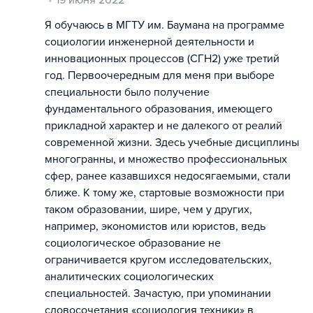
19 июня 2022
Я обучаюсь в МГТУ им. Баумана на программе
социологии инженерной деятельности и
инновационных процессов (СГН2) уже третий
год. Первоочередным для меня при выборе
специальности было получение
фундаментального образования, имеющего
прикладной характер и не далекого от реалий
современной жизни. Здесь учебные дисциплины
многогранны, и множество профессиональных
сфер, ранее казавшихся недосягаемыми, стали
ближе. К тому же, стартовые возможности при
таком образовании, шире, чем у других,
например, экономистов или юристов, ведь
социологическое образование не
ограничивается кругом исследовательских,
аналитических социологических
специальностей. Зачастую, при упоминании
словосочетания «социология техники» в