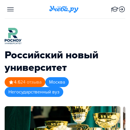
Российский новый
университет
4.6
24
отзыва
Москва
Негосударственный вуз