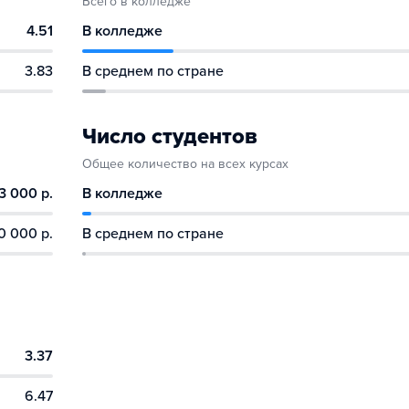
Всего в колледже
4.51
В колледже
3.83
В среднем по стране
Число студентов
Общее количество на всех курсах
3 000 р.
В колледже
0 000 р.
В среднем по стране
3.37
6.47