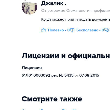
Джалик .
О программе Стоматология профилак
Когда можно прийти подать документ
Полезно • 0
Бесполезно • 0
Лицензии и официаль
Лицензия
61Л01 0003092 рег. № 5435
от
07.08.2015
Смотрите также