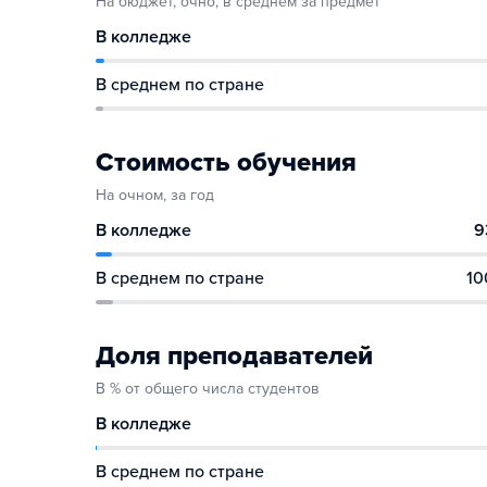
На бюджет, очно, в среднем за предмет
В колледже
В среднем по стране
Стоимость обучения
На очном, за год
В колледже
9
В среднем по стране
10
Доля преподавателей
В % от общего числа студентов
В колледже
В среднем по стране