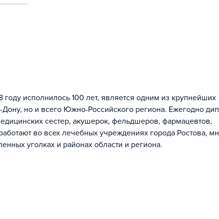
 году исполнилось 100 лет, является одним из крупнейших
а-Дону, но и всего Южно-Российского региона. Ежегодно ди
медицинских сестер, акушерок, фельдшеров, фармацевтов,
работают во всех лечебных учреждениях города Ростова, м
енных уголках и районах области и региона.