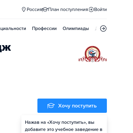
Россия
План поступления
Войти
циальности
Профессии
Олимпиады
Дни открытых д
дж
Хочу поступить
Нажав на «Хочу поступить», вы
добавите это учебное заведение в