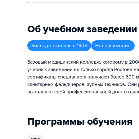
Об учебном заведении
Колледж
основан в
1908
Нет общежития
Базовый медицинский колледж, которому в 2008
учебных заведений не только города Ростова-н
сертификаты специалиста получают более 600 
санитарных фельдшеров, зубных техников. Они 
выполняют свой профессиональный долг в отдал
Программы обучения