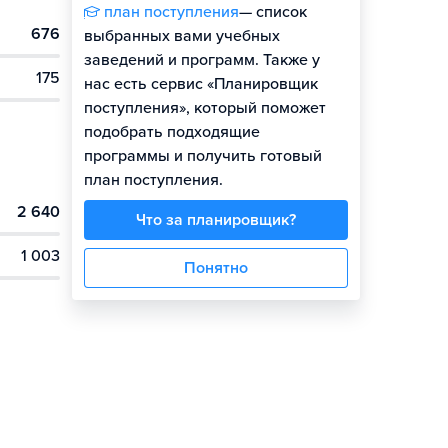
план поступления
— список
676
выбранных вами учебных
заведений и программ. Также у
175
нас есть сервис «Планировщик
поступления», который поможет
подобрать подходящие
программы и получить готовый
план поступления.
2 640
Что за планировщик?
1 003
Понятно