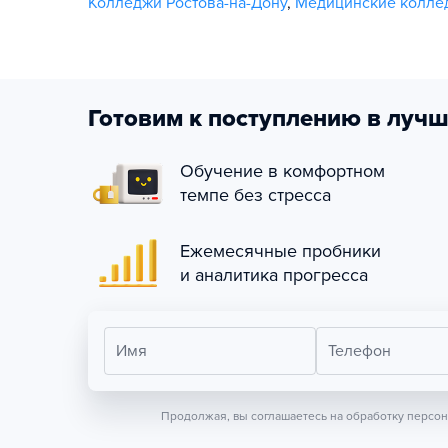
Колледжи Ростова-на-Дону
,
Медицинские коллед
Готовим к поступлению в лучш
Обучение в комфортном
темпе без стресса
Ежемесячные пробники
и аналитика прогресса
Имя
Телефон
Продолжая, вы соглашаетесь на обработку персо