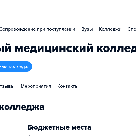
Сопровождение при поступлении
Вузы
Колледжи
Спе
ый медицинский колле
нный колледж
тзывы
Мероприятия
Контакты
 колледжа
Бюджетные места