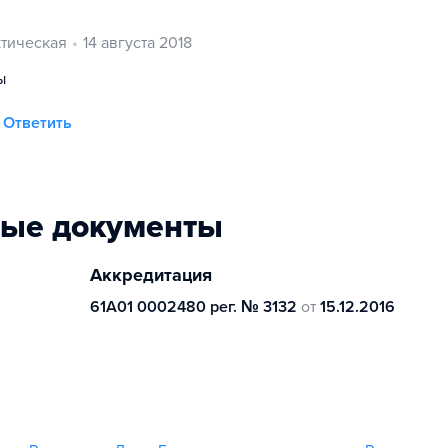
тическая
14 августа 2018
ы
Ответить
ные документы
Аккредитация
61А01 0002480 рег. № 3132
от
15.12.2016