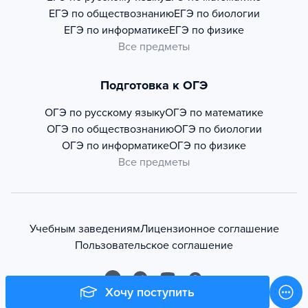
ЕГЭ по обществознанию
ЕГЭ по биологии
ЕГЭ по информатике
ЕГЭ по физике
Все предметы
Подготовка к ОГЭ
ОГЭ по русскому языку
ОГЭ по математике
ОГЭ по обществознанию
ОГЭ по биологии
ОГЭ по информатике
ОГЭ по физике
Все предметы
Учебным заведениям
Лицензионное соглашение
Пользовательское соглашение
Хочу поступить