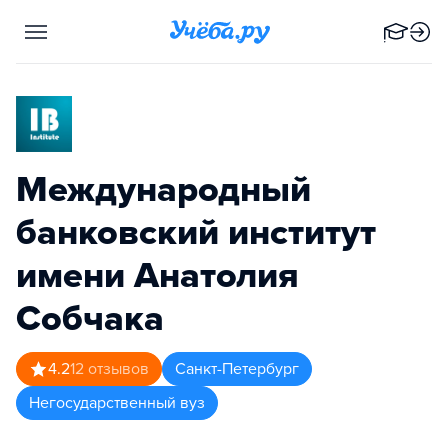
Международный
банковский институт
имени Анатолия
Собчака
4.2
12
отзывов
Санкт-Петербург
Негосударственный вуз