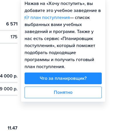
Нажав на «Хочу поступить», вы
Оценить шансы
добавите это учебное заведение в
план поступления
— список
6 571
Гайд по поступлению
выбранных вами учебных
заведений и программ. Также у
175
нас есть сервис «Планировщик
поступления», который поможет
подобрать подходящие
программы и получить готовый
план поступления.
4 000 р.
Что за планировщик?
9 000 р.
Понятно
11.47