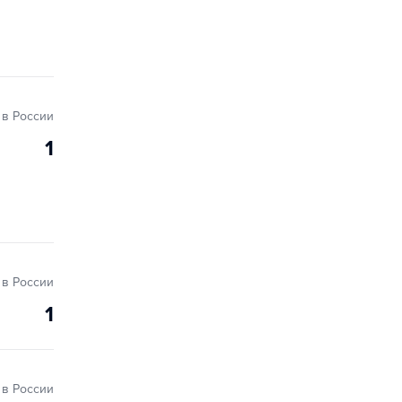
в России
1
в России
1
в России