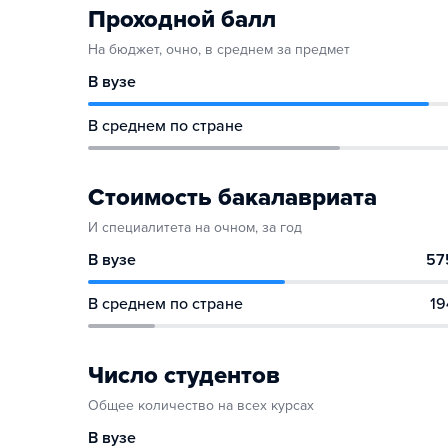
Проходной балл
На бюджет, очно, в среднем за предмет
В вузе
В среднем по стране
Стоимость бакалавриата
И специалитета на очном, за год
В вузе
57
В среднем по стране
19
Число студентов
Общее количество на всех курсах
В вузе