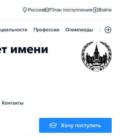
Россия
План поступления
Войти
циальности
Профессии
Олимпиады
Дни открытых д
ет имени
Контакты
Хочу поступить