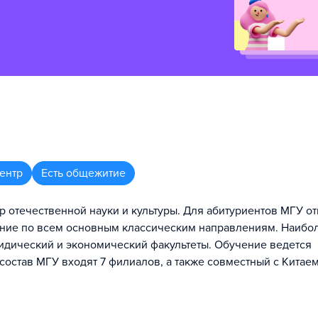
ентр
Есть общежитие
р отечественной науки и культуры. Для абитуриентов МГУ о
вание по всем основным классическим направлениям. Наибо
ридический и экономический факультеты. Обучение ведется
состав МГУ входят 7 филиалов, а также совместный с Китае