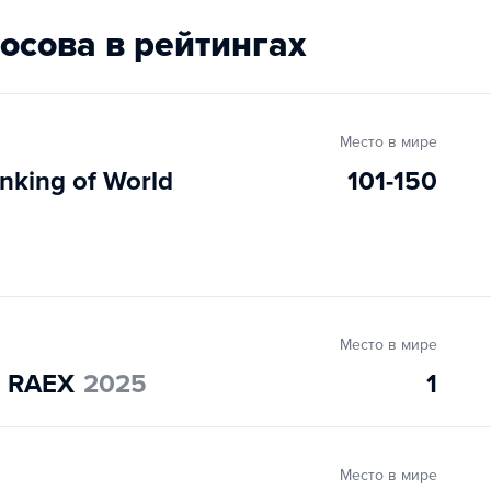
осова в рейтингах
Место в мире
nking of World
101-150
Место в мире
" RAEX
2025
1
Место в мире