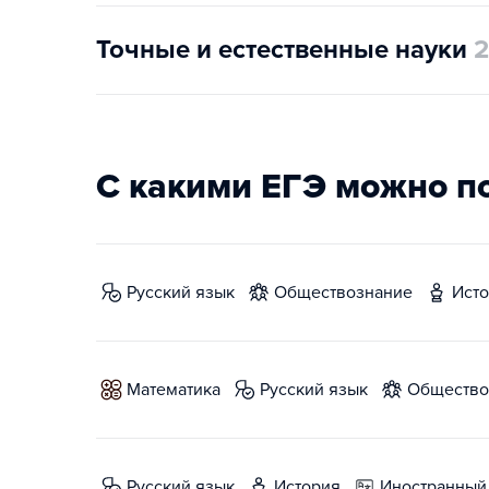
Точные и естественные науки
2
С какими ЕГЭ можно п
русский язык
обществознание
ист
математика
русский язык
обществ
русский язык
история
иностранный