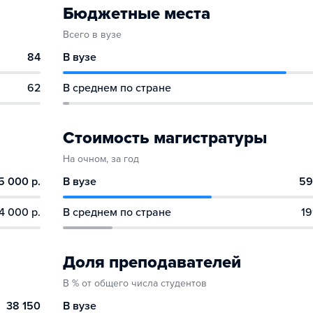
Бюджетные места
Всего в вузе
84
В вузе
62
В среднем по стране
Стоимость магистратуры
На очном, за год
5 000 р.
В вузе
59
4 000 р.
В среднем по стране
19
Доля преподавателей
В % от общего числа студентов
38 150
В вузе