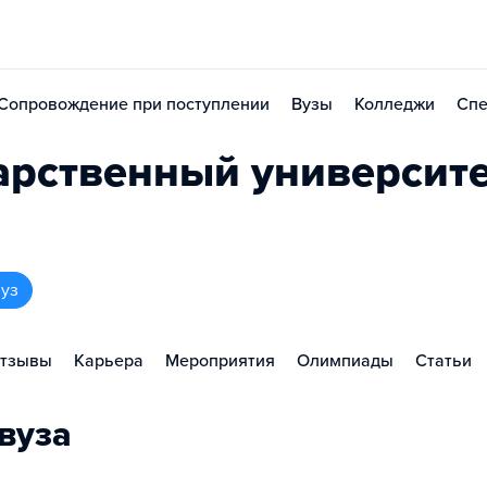
Сопровождение при поступлении
Вузы
Колледжи
Спе
арственный университ
вуз
тзывы
Карьера
Мероприятия
Олимпиады
Статьи
вуза