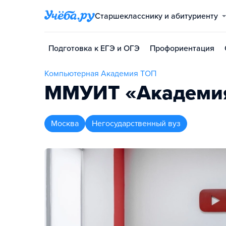
Старшекласснику и абитуриенту
Подготовка к ЕГЭ и ОГЭ
Профориентация
Компьютерная Академия ТОП
ММУИТ «Академи
Москва
Негосударственный вуз