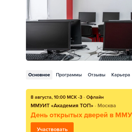
Основное
Программы
Отзывы
Карьера
8 августа, 10:00 МСК -3
•
Офлайн
ММУИТ «Академия ТОП»
Москва
•
День открытых дверей в ММ
Участвовать