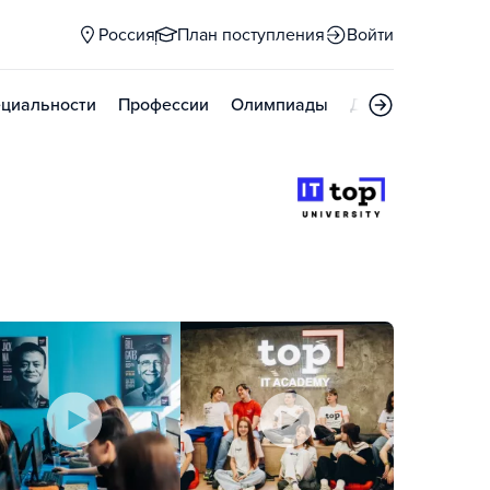
Россия
План поступления
Войти
циальности
Профессии
Олимпиады
Дни открытых д