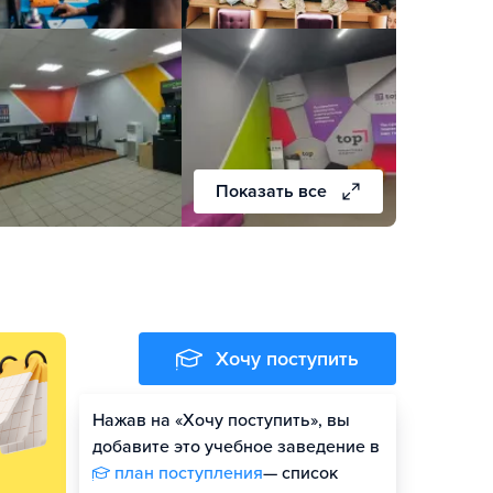
Показать все
Хочу поступить
Нажав на «Хочу поступить», вы
добавите это учебное заведение в
план поступления
— список