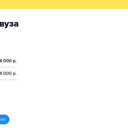
вуза
4 000 р.
4 000 р.
тия