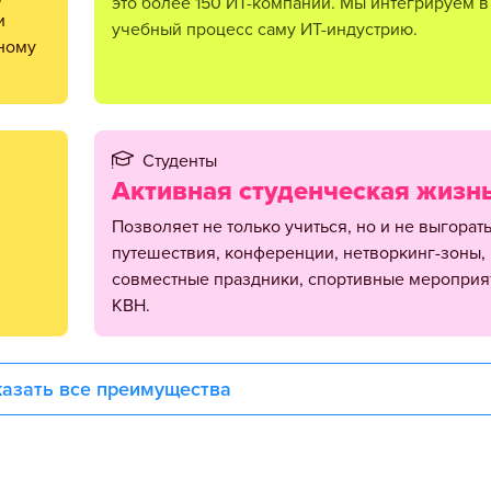
это более 150 ИТ-компаний. Мы интегрируем в
и
учебный процесс саму ИТ-индустрию.
тному
Студенты
Активная студенческая жизн
позволяет не только учиться, но и не выгорать:
путешествия, конференции, нетворкинг-зоны,
совместные праздники, спортивные мероприя
КВН.
азать все преимущества