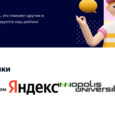
ь, это поможет другим в
руется наш рейтинг.
ики