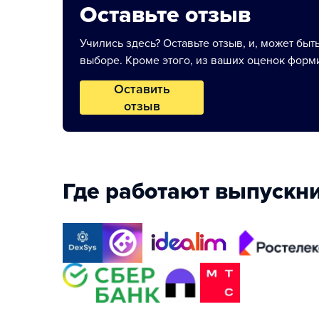
Оставьте отзыв
Учились здесь? Оставьте отзыв, и, может быт
выборе. Кроме этого, из ваших оценок форми
Оставить
отзыв
Где работают выпускн