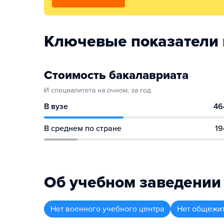
Ключевые показатели 
Стоимость бакалавриата
И специалитета на очном, за год
В вузе
46
В среднем по стране
19
Об учебном заведении
Нет военного учебного центра
Нет общежи