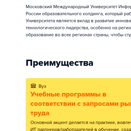
Московский Международный Университет Инфор
России образовательного холдинга, который раб
Университета является вклад в развитие иннов
технологического лидерства, особенно на регио
образование во всех регионах страны, чтобы сту
Преимущества
Вуз
Учебные программы в
соответствии с запросами ры
труда
Основной акцент делается на практике, вовлечении
ИТ партнеров/работодателей в обучение, соз