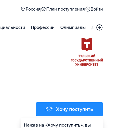
Россия
План поступления
Войти
циальности
Профессии
Олимпиады
Дни открытых д
Хочу поступить
Нажав на «Хочу поступить», вы
Оценить шансы