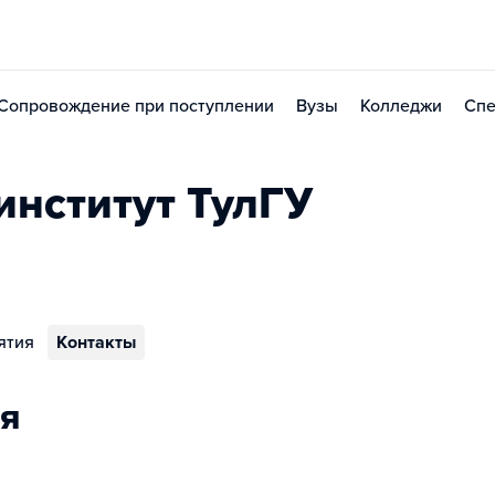
Сопровождение при поступлении
Вузы
Колледжи
Спе
институт ТулГУ
ятия
Контакты
я