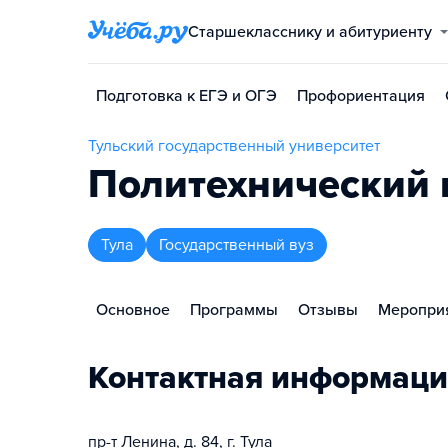
Старшекласснику и абитуриенту
Подготовка к ЕГЭ и ОГЭ
Профориентация
Тульский государственный университет
Политехнический 
Тула
Государственный вуз
Основное
Программы
Отзывы
Меропри
Контактная информаци
пр-т Ленина, д. 84, г. Тула