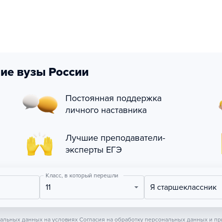
ие вузы России
Постоянная поддержка
личного наставника
Лучшие преподаватели-
эксперты ЕГЭ
Класс, в который перешли
11
Я старшеклассник
нальных данных на условиях
Согласия на обработку персональных данных
и пр