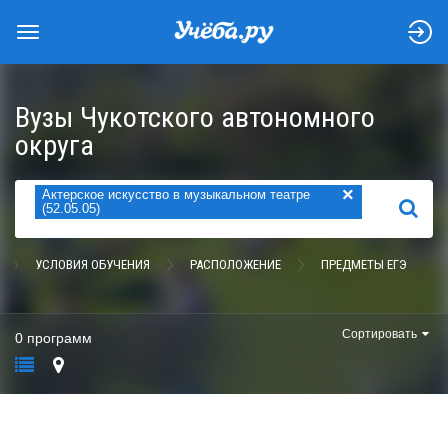
Вузы Чукотского автономного
округа
×
Актерское искусство в музыкальном театре
НАЙТИ
(52.05.05)
УСЛОВИЯ ОБУЧЕНИЯ
РАСПОЛОЖЕНИЕ
ПРЕДМЕТЫ ЕГЭ
Сортировать
0 программ