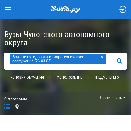
Вузы Чукотского автономного
округа
×
Водные пути, порты и гидротехнические
НАЙТИ
сооружения (26.03.03)
УСЛОВИЯ ОБУЧЕНИЯ
РАСПОЛОЖЕНИЕ
ПРЕДМЕТЫ ЕГЭ
Сортировать
0 программ