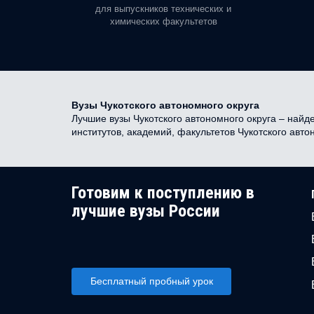
орая есть
для выпускников технических и
химических факультетов
Вузы Чукотского автономного округа
Лучшие вузы Чукотского автономного округа – найде
институтов, академий, факультетов Чукотского авт
Готовим к поступлению в
лучшие вузы России
Бесплатный пробный урок