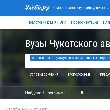
Старшекласснику
и абитуриенту
Подготовка к ЕГЭ и ОГЭ
Профориентация
Пла
Вузы Чукотского а
Физическая культура и безопасность жизнедеят
УСЛОВИЯ ОБУЧЕНИЯ
РАСПОЛОЖЕНИЕ
ПРЕДМ
Найдена
1 программа
Вуз с дистанционным обучением