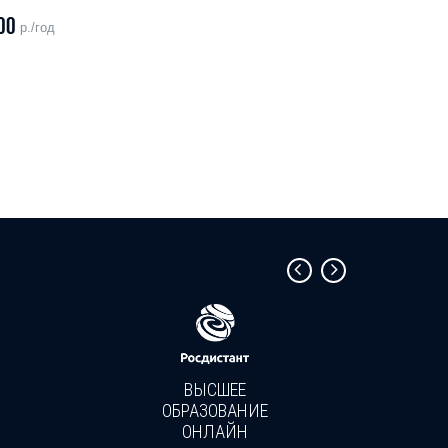
00
р./год
ВЫСШЕЕ
ОБРАЗОВАНИЕ
ОНЛАЙН
Пройди