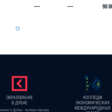
—
—
90 0
ОБРАЗОВАНИЕ
КОЛЛЕДЖ
В ДУБАЕ
ЭКОНОМИЧЕСКИХ
МЕЖДУНАРОДНЫХ
вание в Дубае - выбери карьеру