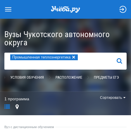
Вузы Чукотского автономного
округа
×
Промышленная теплоэнергетика
НАЙТИ
УСЛОВИЯ ОБУЧЕНИЯ
РАСПОЛОЖЕНИЕ
ПРЕДМЕТЫ ЕГЭ
Сортировать
1 программа
Вуз с дистанционным обучением