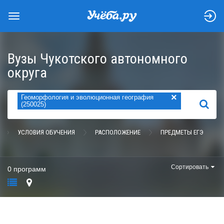
Вузы Чукотского автономного
округа
×
Геоморфология и эволюционная география
НАЙТИ
(250025)
УСЛОВИЯ ОБУЧЕНИЯ
РАСПОЛОЖЕНИЕ
ПРЕДМЕТЫ ЕГЭ
Сортировать
0 программ