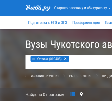
Старшекласснику
и абитуриенту
Подготовка к ЕГЭ и ОГЭ
Профориентация
Пла
Вузы Чукотского а
×
Оптика (010405)
УСЛОВИЯ ОБУЧЕНИЯ
РАСПОЛОЖЕНИЕ
ПРЕДМ
Найдено
0 программ