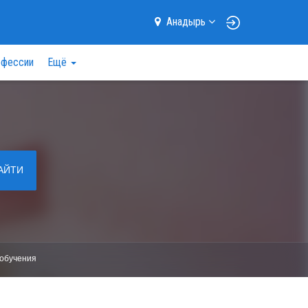
Анадырь
фессии
Ещё
АЙТИ
обучения