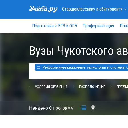
Старшекласснику
и абитуриенту
Подготовка к ЕГЭ и ОГЭ
Профориентация
Пла
Вузы Чукотского а
Инфокоммуникационные технологии и системы св
УСЛОВИЯ ОБУЧЕНИЯ
РАСПОЛОЖЕНИЕ
ПРЕДМ
Найдено
0 программ