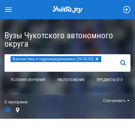
Вузы Чукотского автономного
округа
×
Баллистика и гидроаэродинамика (24.04.03)
НАЙТИ
УСЛОВИЯ ОБУЧЕНИЯ
РАСПОЛОЖЕНИЕ
ПРЕДМЕТЫ ЕГЭ
Сортировать
0 программ