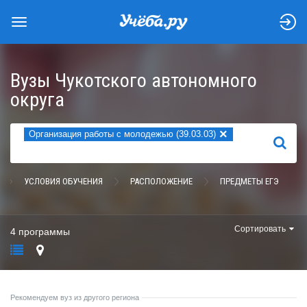
Вузы Чукотского автономного
округа
×
Организация работы с молодежью (39.03.03)
НАЙТИ
УСЛОВИЯ ОБУЧЕНИЯ
РАСПОЛОЖЕНИЕ
ПРЕДМЕТЫ ЕГЭ
Сортировать
4 программы
Рекомендуем вуз из другого региона