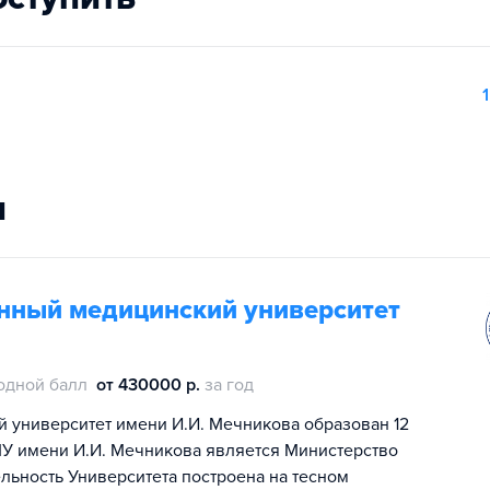
1
и
нный медицинский университет
одной балл
от 430000 р.
за год
 университет имени И.И. Мечникова образован 12
МУ имени И.И. Мечникова является Министерство
ьность Университета построена на тесном