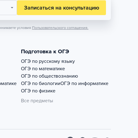
Записаться на консультацию
инимаете условия
Пользовательского соглашения.
Подготовка к ОГЭ
ОГЭ по русскому языку
ОГЭ по математике
ОГЭ по обществознанию
рматике
ОГЭ по биологии
ОГЭ по информатике
ОГЭ по физике
Все предметы