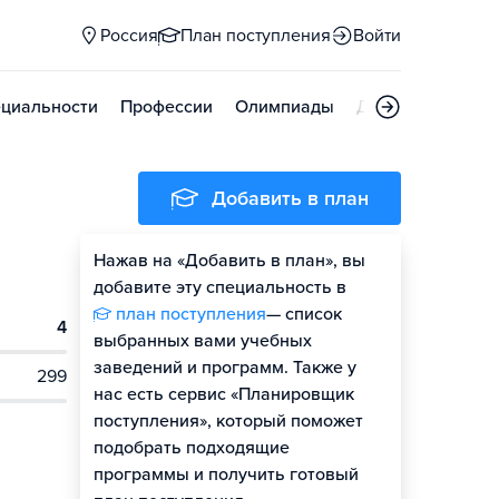
Россия
План поступления
Войти
циальности
Профессии
Олимпиады
Дни открытых д
Добавить в план
Нажав на «Добавить в план», вы
добавите эту специальность в
план поступления
— список
4
выбранных вами учебных
заведений и программ. Также у
299
нас есть сервис «Планировщик
поступления», который поможет
подобрать подходящие
программы и получить готовый