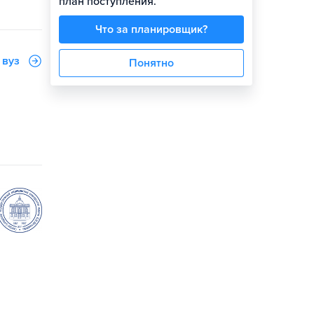
план поступления.
Что за планировщик?
 вуз
Понятно