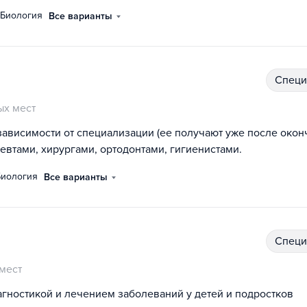
биология
Все варианты
спец
х мест
зависимости от специализации (ее получают уже после окон
евтами, хирургами, ортодонтами, гигиенистами.
биология
Все варианты
спец
мест
гностикой и лечением заболеваний у детей и подростков