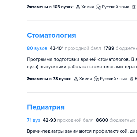
Экзамены в 103 вузах:
химия
русский язык
Стоматология
80
вузов
43-101
проходной балл
1789
бюджетны
Программа подготовки врачей-стоматологов. В 
вуза) выпускники работают стоматологами-терап
Экзамены в 78 вузах:
химия
русский язык
Педиатрия
71
вуз
42-93
проходной балл
8600
бюджетных 
Врачи-педиатры занимаются профилактикой, диа