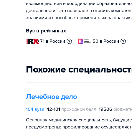
взаимодействии и координации образовательно
деятельности - это позволяет готовить компет
знаниями и способных применять их на практике
Вуз в рейтингах
71 в России
50 в России
Похожие специальност
Лечебное дело
104
вуза
42-101
проходной балл
19506
бюджетн
Основная медицинская специальность, будущие 
предусмотрены: профилирование осуществляется