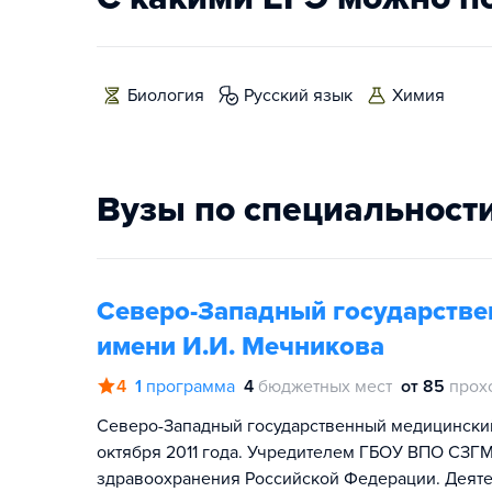
биология
русский язык
химия
Вузы по специальност
Северо-Западный государстве
имени И.И. Мечникова
4
1
программа
4
бюджетных мест
от 85
прох
Северо-Западный государственный медицинский
октября 2011 года. Учредителем ГБОУ ВПО СЗГ
здравоохранения Российской Федерации. Деятел