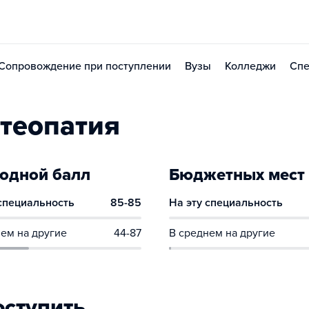
Сопровождение при поступлении
Вузы
Колледжи
Спе
теопатия
одной балл
Бюджетных мест
 специальность
85-85
На эту специальность
ем на другие
44-87
В среднем на другие
оступить