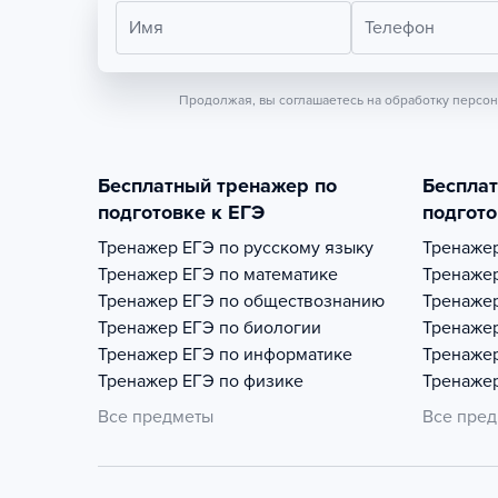
Имя
Телефон
Продолжая, вы соглашаетесь на обработку персо
Бесплатный тренажер по
Беспла
подготовке к ЕГЭ
подгото
Тренажер
ЕГЭ по русскому языку
Тренаже
Тренажер
ЕГЭ по математике
Тренаже
Тренажер
ЕГЭ по обществознанию
Тренаже
Тренажер
ЕГЭ по биологии
Тренаже
Тренажер
ЕГЭ по информатике
Тренаже
Тренажер
ЕГЭ по физике
Тренаже
Все предметы
Все пре