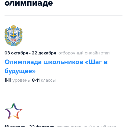
олимпиаде
03 октября - 22 декабря
отборочный онлайн этап
Олимпиада школьников «Шаг в
будущее»
Ⅱ-Ⅲ
уровень
8-11
классы
18 января - 22 февраля
заключительный очный этап