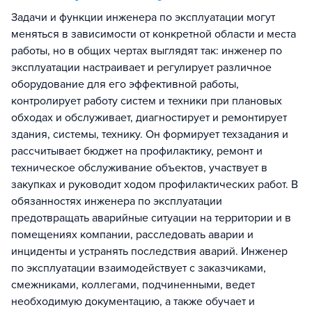
Задачи и функции инженера по эксплуатации могут
меняться в зависимости от конкретной области и места
работы, но в общих чертах выглядят так: инженер по
эксплуатации настраивает и регулирует различное
оборудование для его эффективной работы,
контролирует работу систем и техники при плановых
обходах и обслуживает, диагностирует и ремонтирует
здания, системы, технику. Он формирует техзадания и
рассчитывает бюджет на профилактику, ремонт и
техническое обслуживание объектов, участвует в
закупках и руководит ходом профилактических работ. В
обязанностях инженера по эксплуатации
предотвращать аварийные ситуации на территории и в
помещениях компании, расследовать аварии и
инциденты и устранять последствия аварий. Инженер
по эксплуатации взаимодействует с заказчиками,
смежниками, коллегами, подчиненными, ведет
необходимую документацию, а также обучает и