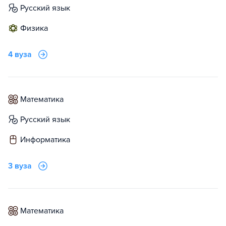
русский язык
физика
4 вуза
математика
русский язык
информатика
3 вуза
математика