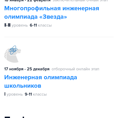
Многопрофильная инженерная
олимпиада «Звезда»
Ⅱ-Ⅲ
уровень
6-11
классы
17 ноября - 25 декабря
отборочный онлайн этап
Инженерная олимпиада
школьников
Ⅰ
уровень
9-11
классы