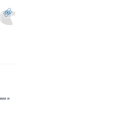
ами и