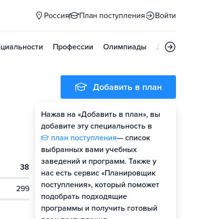
Россия
План поступления
Войти
циальности
Профессии
Олимпиады
Дни открытых д
Добавить в план
Нажав на «Добавить в план», вы
добавите эту специальность в
план поступления
— список
выбранных вами учебных
заведений и программ. Также у
38
нас есть сервис «Планировщик
поступления», который поможет
299
подобрать подходящие
программы и получить готовый