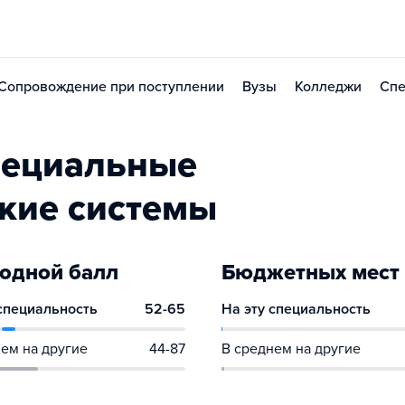
Сопровождение при поступлении
Вузы
Колледжи
Спе
пециальные
кие системы
одной балл
Бюджетных мест
 специальность
52-65
На эту специальность
ем на другие
44-87
В среднем на другие