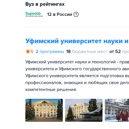
Вуз в рейтингах
12 в России
Уфимский университет науки и
5
2
программы
18
бюджетных мест
от 52
пр
Уфимский университет науки и технологий - пр
университета и Уфимского государственного ав
Уфимского университета является подготовка 
профессионалов, знающих и любящих свое дело
компетентные решения.