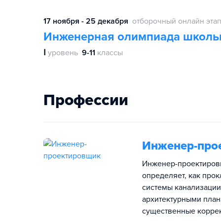
17 ноября - 25 декабря
отборочный онлайн эта
Инженерная олимпиада школь
Ⅰ
уровень
9-11
классы
Профессии
Инженер-про
Инженер-проектировщ
определяет, как про
системы канализации
архитектурными плана
существенные коррект