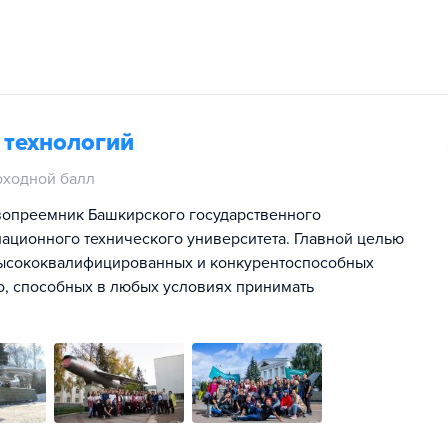
 технологий
оходной балл
авопреемник Башкирского государственного
иационного технического университета. Главной целью
высококвалифицированных и конкурентоспособных
, способных в любых условиях принимать