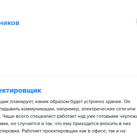
п
ников
ектировщик
ик планирует, каким образом будет устроено здание. Он
кладывать коммуникации, например, электрические сети или
. Чаще всего специалист работает над уже готовыми чертеж
ми, но случается и так, что ему приходится вносить в них
ировки. Работает проектировщик как в офисе, так и на