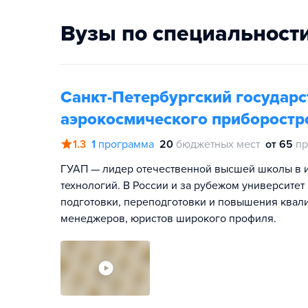
Вузы по специальност
Санкт-Петербургский государ
аэрокосмического приборостр
1.3
1
программа
20
бюджетных мест
от 65
пр
ГУАП — лидер отечественной высшей школы в 
технологий. В России и за рубежом университет
подготовки, переподготовки и повышения квал
менеджеров, юристов широкого профиля.