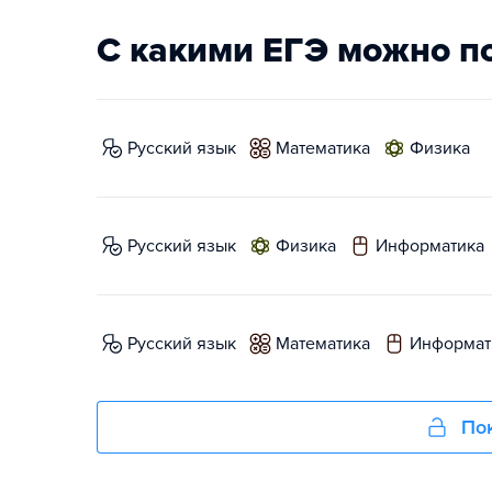
С какими ЕГЭ можно п
русский язык
математика
физика
русский язык
физика
информатика
русский язык
математика
информат
Пок