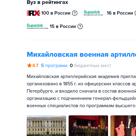
Вуз в рейтингах
100 в России
16 в России
15 в России
Михайловская военная артилл
4.7
5
программ
0
бюджетных мест
Михайловская артиллерийская академия пригла
организовано в 1855 г. из офицерских классов а
Петербурге, и входило сначала в состав военной
организацию с подчинением генерал-фельдцейх
военных специалистов по программам высшего 