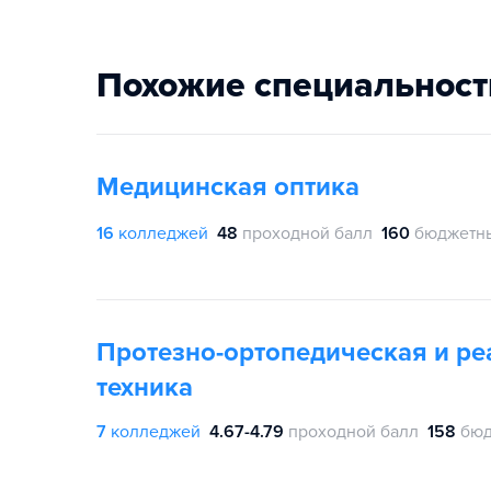
Похожие специальност
Медицинская оптика
16
колледжей
48
проходной балл
160
бюджетны
Протезно-ортопедическая и р
техника
7
колледжей
4.67-4.79
проходной балл
158
бюд