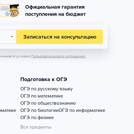
Официальная гарантия
поступления на бюджет
Записаться на консультацию
инимаете условия
Пользовательского соглашения.
Подготовка к ОГЭ
ОГЭ по русскому языку
ОГЭ по математике
ОГЭ по обществознанию
рматике
ОГЭ по биологии
ОГЭ по информатике
ОГЭ по физике
Все предметы