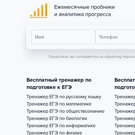
Ежемесячные пробники
и аналитика прогресса
Имя
Телефон
Продолжая, вы соглашаетесь на обработку персо
Бесплатный тренажер по
Беспла
подготовке к ЕГЭ
подгото
Тренажер
ЕГЭ по русскому языку
Тренаже
Тренажер
ЕГЭ по математике
Тренаже
Тренажер
ЕГЭ по обществознанию
Тренаже
Тренажер
ЕГЭ по биологии
Тренаже
Тренажер
ЕГЭ по информатике
Тренаже
Тренажер
ЕГЭ по физике
Тренаже