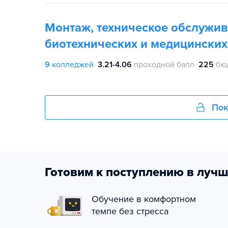
Монтаж, техническое обслужив
биотехнических и медицинских
9
колледжей
3.21-4.06
проходной балл
225
бю
Пок
Готовим к поступлению в лучш
Обучение в комфортном
темпе без стресса