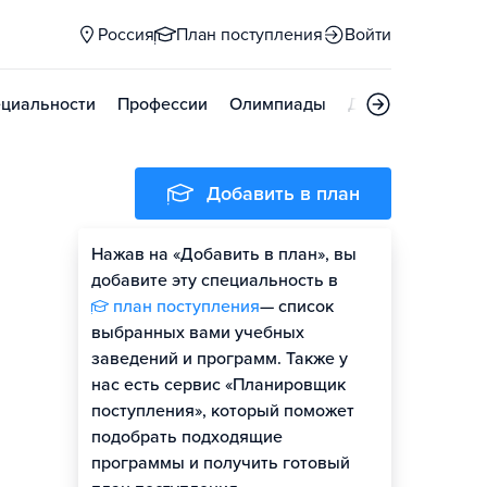
Россия
План поступления
Войти
циальности
Профессии
Олимпиады
Дни открытых д
Добавить в план
Нажав на «Добавить в план», вы
добавите эту специальность в
план поступления
— список
выбранных вами учебных
заведений и программ. Также у
нас есть сервис «Планировщик
поступления», который поможет
подобрать подходящие
программы и получить готовый