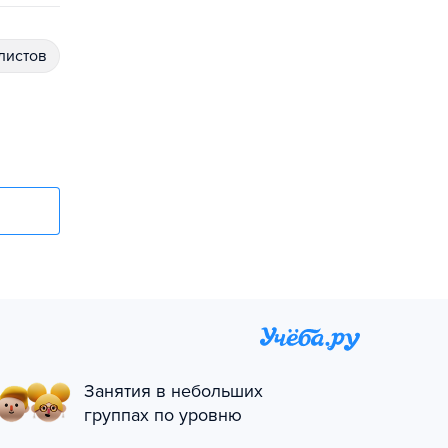
алистов
Занятия в небольших
группах по уровню