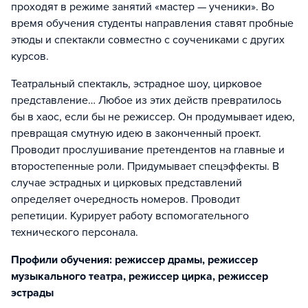
проходят в режиме занятий «мастер — ученики». Во
время обучения студенты направления ставят пробные
этюды и спектакли совместно с соучениками с других
курсов.
Театральный спектакль, эстрадное шоу, цирковое
представление… Любое из этих действ превратилось
бы в хаос, если бы не режиссер. Он продумывает идею,
превращая смутную идею в законченный проект.
Проводит прослушивание претендентов на главные и
второстепенные роли. Придумывает спецэффекты. В
случае эстрадных и цирковых представлений
определяет очередность номеров. Проводит
репетиции. Курирует работу вспомогательного
технического персонала.
Профили обучения: режиссер драмы, режиссер
музыкального театра, режиссер цирка, режиссер
эстрады