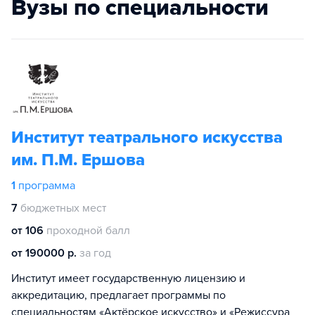
Вузы по специальности
Институт театрального искусства
им. П.М. Ершова
1
программа
7
бюджетных мест
от 106
проходной балл
от 190000 р.
за год
Институт имеет государственную лицензию и
аккредитацию, предлагает программы по
специальностям «Актёрское искусство» и «Режиссура