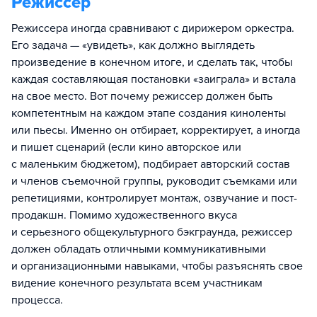
Режиссер
Режиссера иногда сравнивают с дирижером оркестра.
Его задача — «увидеть», как должно выглядеть
произведение в конечном итоге, и сделать так, чтобы
каждая составляющая постановки «заиграла» и встала
на свое место. Вот почему режиссер должен быть
компетентным на каждом этапе создания киноленты
или пьесы. Именно он отбирает, корректирует, а иногда
и пишет сценарий (если кино авторское или
с маленьким бюджетом), подбирает авторский состав
и членов съемочной группы, руководит съемками или
репетициями, контролирует монтаж, озвучание и пост-
продакшн. Помимо художественного вкуса
и серьезного общекультурного бэкграунда, режиссер
должен обладать отличными коммуникативными
и организационными навыками, чтобы разъяснять свое
видение конечного результата всем участникам
процесса.