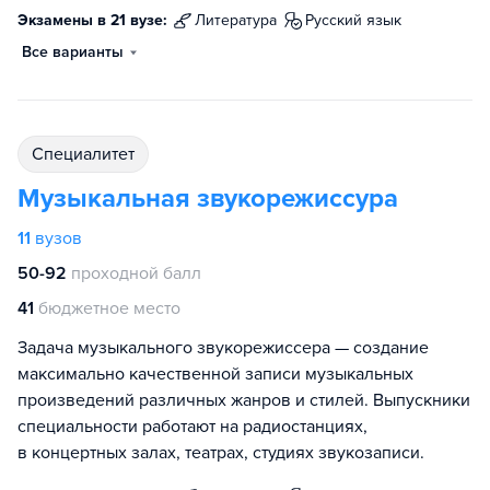
Экзамены в 21 вузе:
литература
русский язык
Все варианты
специалитет
Музыкальная звукорежиссура
11
вузов
50-92
проходной балл
41
бюджетное место
Задача музыкального звукорежиссера — создание
максимально качественной записи музыкальных
произведений различных жанров и стилей. Выпускники
специальности работают на радиостанциях,
в концертных залах, театрах, студиях звукозаписи.