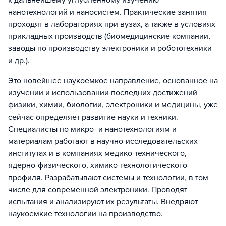
к дальнейшему углубленному изучению
нанотехнологий и наносистем. Практические занятия
проходят в лабораториях при вузах, а также в условиях
прикладных производств (биомедицинские компании,
заводы по производству электроники и робототехники
и др.).
Это новейшее наукоемкое направление, основанное на
изучении и использовании последних достижений
физики, химии, биологии, электроники и медицины, уже
сейчас определяет развитие науки и техники.
Специалисты по микро- и нанотехнологиям и
материалам работают в научно-исследовательских
институтах и в компаниях медико-технического,
ядерно-физического, химико-технологического
профиля. Разрабатывают системы и технологии, в том
числе для современной электроники. Проводят
испытания и анализируют их результаты. Внедряют
наукоемкие технологии на производство.