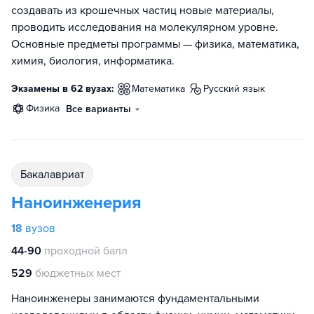
создавать из крошечных частиц новые материалы,
проводить исследования на молекулярном уровне.
Основные предметы программы — физика, математика,
химия, биология, информатика.
Экзамены в 62 вузах:
математика
русский язык
физика
Все варианты
бакалавриат
Наноинженерия
18
вузов
44-90
проходной балл
529
бюджетных мест
Наноинженеры занимаются фундаментальными