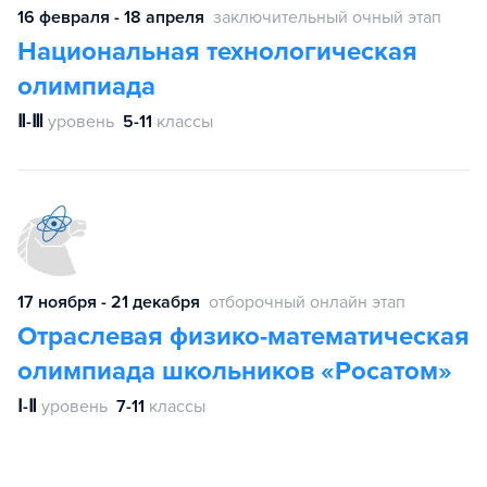
16 февраля - 18 апреля
заключительный очный этап
Национальная технологическая
олимпиада
Ⅱ-Ⅲ
уровень
5-11
классы
17 ноября - 21 декабря
отборочный онлайн этап
Отраслевая физико-математическая
олимпиада школьников «Росатом»
Ⅰ-Ⅱ
уровень
7-11
классы