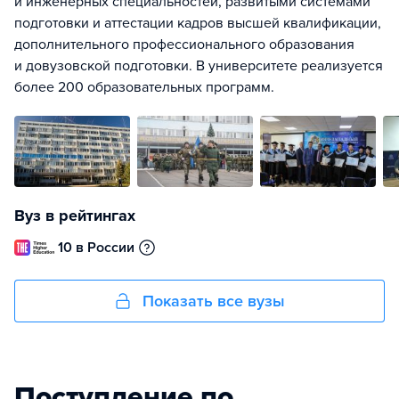
и инженерных специальностей, развитыми системами
подготовки и аттестации кадров высшей квалификации,
дополнительного профессионального образования
и довузовской подготовки. В университете реализуется
более 200 образовательных программ.
Вуз в рейтингах
10 в России
Показать все вузы
Поступление по