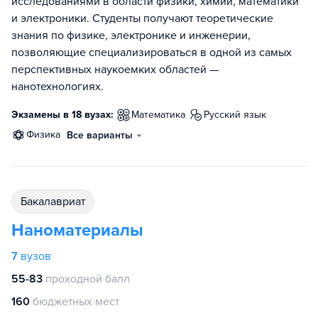
исследованиями в области физики, химии, математики
и электроники. Студенты получают теоретические
знания по физике, электронике и инженерии,
позволяющие специализироваться в одной из самых
перспективных наукоемких областей —
нанотехнологиях.
Экзамены в 18 вузах:
математика
русский язык
физика
Все варианты
бакалавриат
Наноматериалы
7
вузов
55-83
проходной балл
160
бюджетных мест