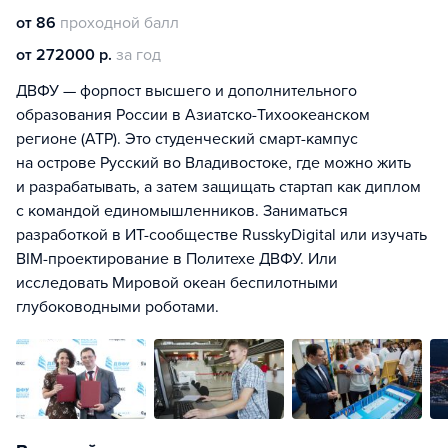
от 86
проходной балл
от 272000 р.
за год
ДВФУ — форпост высшего и дополнительного
образования России в Азиатско-Тихоокеанском
регионе (АТР). Это студенческий смарт-кампус
на острове Русский во Владивостоке, где можно жить
и разрабатывать, а затем защищать стартап как диплом
с командой единомышленников. Заниматься
разработкой в ИТ-сообществе RusskyDigital или изучать
BIM-проектирование в Политехе ДВФУ. Или
исследовать Мировой океан беспилотными
глубоководными роботами.