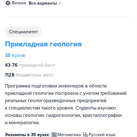
физика
Все варианты
специалитет
Прикладная геология
35
вузов
43-76
проходной балл
1128
бюджетных мест
Программа подготовки инженеров в области
прикладной геологии построена с учетом требований
реальных геологоразведочных предприятий
к специалистам такого уровня. Студенты изучают
основы геологии, гидрогеологии, кристаллографии
и минералогии.
Экзамены в 35 вузах:
математика
русский язык