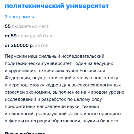
политехнический университет
3
программы
55
бюджетных мест
от 59
проходной балл
от 260000 р.
за год
Пермский национальный исследовательский
политехнический университет—один из ведущих
и крупнейших технических вузов Российской
Федерации, осуществляющий целевую подготовку
и переподготовку кадров для высокотехнологичных
отраслей экономики, выполнение на мировом уровне
исследований и разработок по целому ряду
приоритетных направлений науки, техники
и технологий, реализующий эффективные принципы
и формы интеграции образования, науки и бизнеса.
Вуз в рейтингах