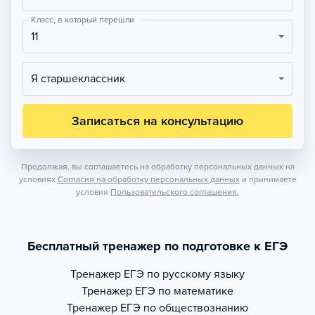
Класс, в который перешли
11
Я старшеклассник
Записаться на консультацию
Продолжая, вы соглашаетесь на обработку персональных данных на
условиях
Согласия на обработку персональных данных
и принимаете
условия
Пользовательского соглашения.
Бесплатный тренажер по подготовке к ЕГЭ
Тренажер
ЕГЭ по русскому языку
Тренажер
ЕГЭ по математике
Тренажер
ЕГЭ по обществознанию