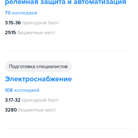
релейная защита и автоматизация
70
колледжей
3.15-36
проходной балл
2515
бюджетных мест
подготовка специалистов
Электроснабжение
108
колледжей
3.17-32
проходной балл
3280
бюджетных мест