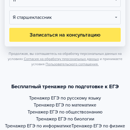
11
Я старшеклассник
Записаться на консультацию
Продолжая, вы соглашаетесь на обработку персональных данных на
условиях
Согласия на обработку персональных данных
и принимаете
условия
Пользовательского соглашения.
Бесплатный тренажер по подготовке к ЕГЭ
Тренажер
ЕГЭ по русскому языку
Тренажер
ЕГЭ по математике
Тренажер
ЕГЭ по обществознанию
Тренажер
ЕГЭ по биологии
Тренажер
ЕГЭ по информатике
Тренажер
ЕГЭ по физике