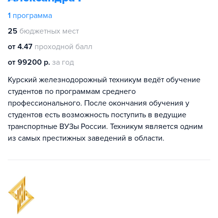
1
программа
25
бюджетных мест
от 4.47
проходной балл
от 99200 р.
за год
Курский железнодорожный техникум ведёт обучение
студентов по программам среднего
профессионального. После окончания обучения у
студентов есть возможность поступить в ведущие
транспортные ВУЗы России. Техникум является одним
из самых престижных заведений в области.