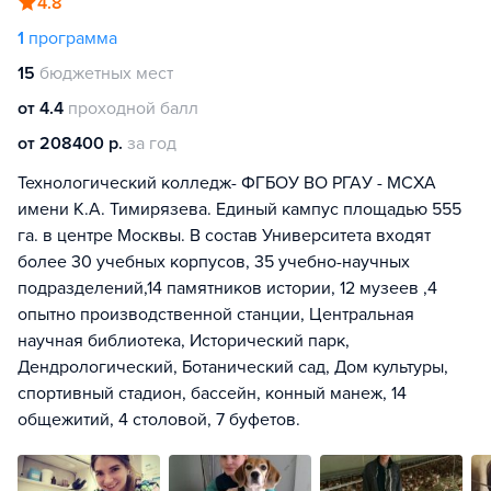
4.8
1
программа
15
бюджетных мест
от 4.4
проходной балл
от 208400 р.
за год
Технологический колледж- ФГБОУ ВО РГАУ - МСХА
имени К.А. Тимирязева. Единый кампус площадью 555
га. в центре Москвы. В состав Университета входят
более 30 учебных корпусов, 35 учебно-научных
подразделений,14 памятников истории, 12 музеев ,4
опытно производственной станции, Центральная
научная библиотека, Исторический парк,
Дендрологический, Ботанический сад, Дом культуры,
спортивный стадион, бассейн, конный манеж, 14
общежитий, 4 столовой, 7 буфетов.