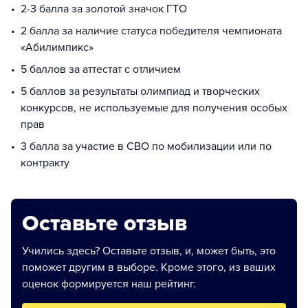
2-3 балла за золотой значок ГТО
2 балла за наличие статуса победителя чемпионата
«Абилимпикс»
5 баллов за аттестат с отличием
5 баллов за результаты олимпиад и творческих
конкурсов, не используемые для получения особых
прав
3 балла за участие в СВО по мобилизации или по
контракту
Оставьте отзыв
Учились здесь? Оставьте отзыв, и, может быть, это
поможет другим в выборе. Кроме этого, из ваших
оценок формируется наш рейтинг.