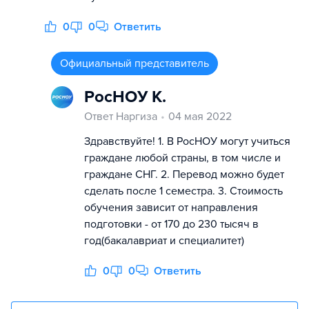
0
0
Ответить
Официальный представитель
РосНОУ К.
Ответ Наргиза
04 мая 2022
Здравствуйте! 1. В РосНОУ могут учиться
граждане любой страны, в том числе и
граждане СНГ. 2. Перевод можно будет
сделать после 1 семестра. 3. Стоимость
обучения зависит от направления
подготовки - от 170 до 230 тысяч в
год(бакалавриат и специалитет)
0
0
Ответить