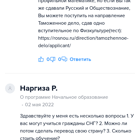
профильной математике, но если Вы так
же сдавали Русский и Обществознание,
Вы можете поступить на направление
Таможенное дело, сдав одно
вступительное по Физкультуре(тест):
https://rosnou.ru/direction/tamozhennoe-
delo/applicant/
0
0
Ответить
Наргиза Р.
О программе Начальное образование
02 мая 2022
Здравствуйте у меня есть несколько вопросы 1. У
вас могут учиться гражданы СНГ? 2. Можно ли
потом сделать перевод свою страну? 3. Сколько
стоить обучение?