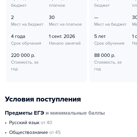
бюджет
платное
бюджет
пл
2
30
—
3
Мест на бюджет
Мест на платное
Мест на бюджет
Ме
4 года
1 сент. 2026
5 лет
1 
Срок обучения
Начало занятий
Срок обучения
На
220 000 р.
88 000 р.
Стоимость, за
Стоимость, за
год
год
Условия поступления
Предметы ЕГЭ
и минимальные баллы
русский язык
от 40
обществознание
от 45