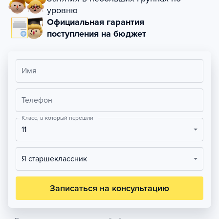
уровню
Официальная гарантия
поступления на бюджет
Имя
Телефон
Класс, в который перешли
11
Я старшеклассник
Записаться на консультацию