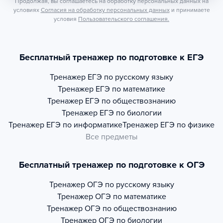
Продолжая, вы соглашаетесь на обработку персональных данных на
условиях
Согласия на обработку персональных данных
и принимаете
условия
Пользовательского соглашения.
Бесплатный тренажер по подготовке к ЕГЭ
Тренажер
ЕГЭ по русскому языку
Тренажер
ЕГЭ по математике
Тренажер
ЕГЭ по обществознанию
Тренажер
ЕГЭ по биологии
Тренажер
ЕГЭ по информатике
Тренажер
ЕГЭ по физике
Все предметы
Бесплатный тренажер по подготовке к ОГЭ
Тренажер
ОГЭ по русскому языку
Тренажер
ОГЭ по математике
Тренажер
ОГЭ по обществознанию
Тренажер
ОГЭ по биологии