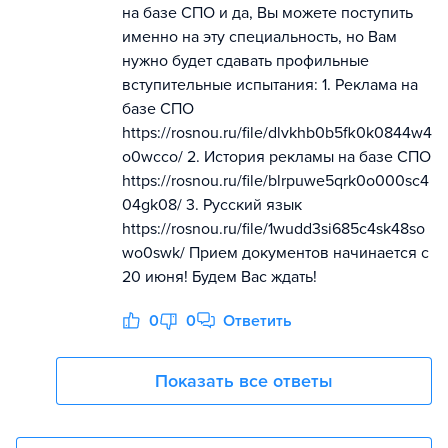
на базе СПО и да, Вы можете поступить
именно на эту специальность, но Вам
нужно будет сдавать профильные
вступительные испытания: 1. Реклама на
базе СПО
https://rosnou.ru/file/dlvkhb0b5fk0k0844w4
o0wcco/ 2. История рекламы на базе СПО
https://rosnou.ru/file/blrpuwe5qrk0o000sc4
04gk08/ 3. Русский язык
https://rosnou.ru/file/1wudd3si685c4sk48so
wo0swk/ Прием документов начинается с
20 июня! Будем Вас ждать!
0
0
Ответить
Показать все ответы