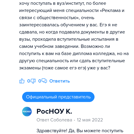
хочу поступать в вуз/институт, по более
интересующий меня специальности «Реклама и
связи с общественностью», очень
заинтересовалась обучением у вас. Егэ я не
сдавала, но когда подавала документы в другие
вузы, проходила вступительные испытания в
самом учебном заведении. Возможно ли
поступить к вам на базе диплома колледжа, но на
другую специальность или сдать вступительные
экзамены (тоже самое егэ егэ) уже у вас?
0
0
Ответить
Официальный представитель
РосНОУ К.
Ответ Соболева
12 мая 2022
Здравствуйте! Да, Вы можете поступить