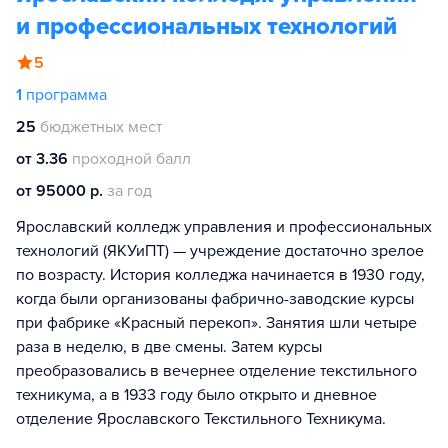
и профессиональных технологий
5
1
программа
25
бюджетных мест
от 3.36
проходной балл
от 95000 р.
за год
Ярославский колледж управления и профессиональных
технологий (ЯКУиПТ) — учреждение достаточно зрелое
по возрасту. История колледжа начинается в 1930 году,
когда были организованы фабрично-заводские курсы
при фабрике «Красный перекоп». Занятия шли четыре
раза в неделю, в две смены. Затем курсы
преобразовались в вечернее отделение текстильного
техникума, а в 1933 году было открыто и дневное
отделение Ярославского Текстильного Техникума.