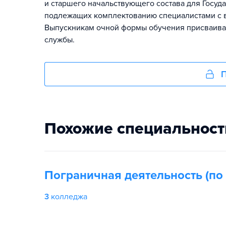
и старшего начальствующего состава для Госу
подлежащих комплектованию специалистами с
Выпускникам очной формы обучения присваивае
службы.
П
Похожие специальност
Пограничная деятельность (по
3
колледжа