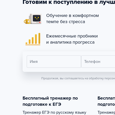
Готовим к поступлению в лучш
Обучение в комфортном
темпе без стресса
Ежемесячные пробники
и аналитика прогресса
Имя
Телефон
Продолжая, вы соглашаетесь на обработку персо
Бесплатный тренажер по
Беспла
подготовке к ЕГЭ
подгото
Тренажер
ЕГЭ по русскому языку
Тренаже