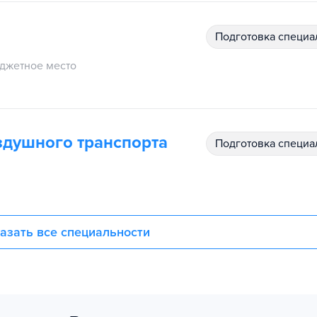
подготовка специ
джетное место
здушного транспорта
подготовка специ
азать все специальности