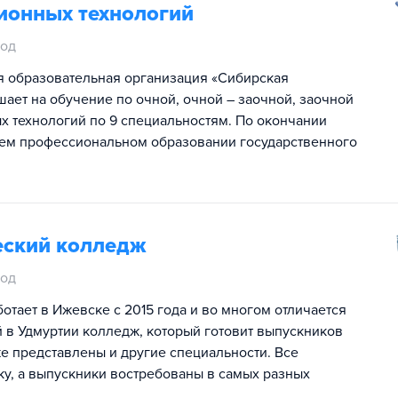
ионных технологий
год
 образовательная организация «Сибирская
ает на обучение по очной, очной – заочной, заочной
 технологий по 9 специальностям. По окончании
нем профессиональном образовании государственного
ский колледж
год
ает в Ижевске с 2015 года и во многом отличается
й в Удмуртии колледж, который готовит выпускников
е представлены и другие специальности. Все
у, а выпускники востребованы в самых разных