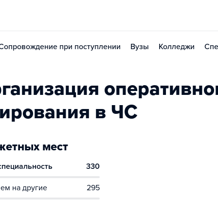
Сопровождение при поступлении
Вузы
Колледжи
Спе
ганизация оперативно
гирования в ЧС
етных мест
 специальность
330
ем на другие
295