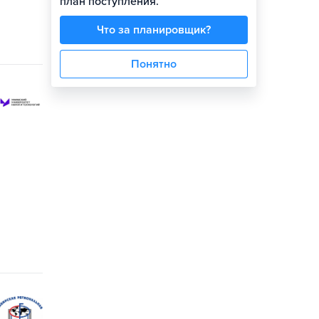
план поступления.
Что за планировщик?
Понятно