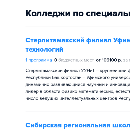
Колледжи по специаль
Стерлитамакский филиал Уфим
технологий
1
программа
0
бюджетных мест
от 106100 р.
за 
Стерлитамакский филиал УУНиТ – крупнейший ф
Республики Башкортостан – Уфимского универси
динамично развивающийся научный и инноваци
лидер в области физико-математических, естест
число ведущих интеллектуальных центров Респ
Сибирская региональная школ