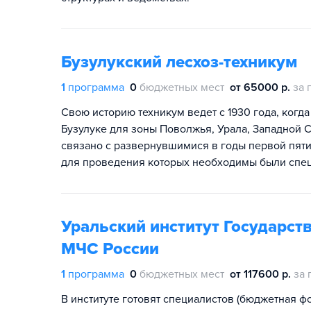
Бузулукский лесхоз-техникум
1
программа
0
бюджетных мест
от 65000 р.
за 
Свою историю техникум ведет с 1930 года, ког
Бузулуке для зоны Поволжья, Урала, Западной С
связано с развернувшимися в годы первой пят
для проведения которых необходимы были спец
Уральский институт Государс
МЧС России
1
программа
0
бюджетных мест
от 117600 р.
за 
В институте готовят специалистов (бюджетная 