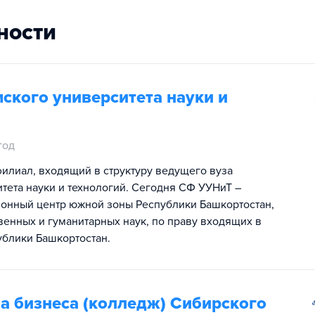
ности
ского университета науки и
год
илиал, входящий в структуру ведущего вуза
тета науки и технологий. Сегодня СФ УУНиТ –
онный центр южной зоны Республики Башкортостан,
венных и гуманитарных наук, по праву входящих в
ублики Башкортостан.
а бизнеса (колледж) Сибирского