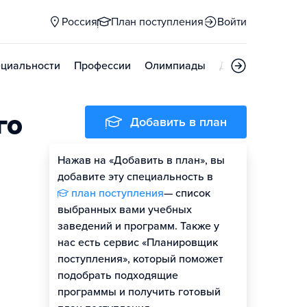
Россия
План поступления
Войти
циальности
Профессии
Олимпиады
Дни открытых д
го
Добавить в план
Нажав на «Добавить в план», вы
добавите эту специальность в
план поступления
— список
выбранных вами учебных
заведений и программ. Также у
нас есть сервис «Планировщик
поступления», который поможет
подобрать подходящие
программы и получить готовый