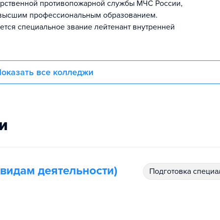
дарственной противопожарной службы МЧС России,
 высшим профессиональным образованием.
тся специальное звание лейтенант внутренней
оказать все колледжи
и
 видам деятельности)
подготовка специ