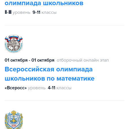
олимпиада школьников
Ⅱ-Ⅲ
уровень
9-11
классы
01 октября - 01 октября
отборочный онлайн этап
Всероссийская олимпиада
школьников по математике
«Всеросс»
уровень
4-11
классы