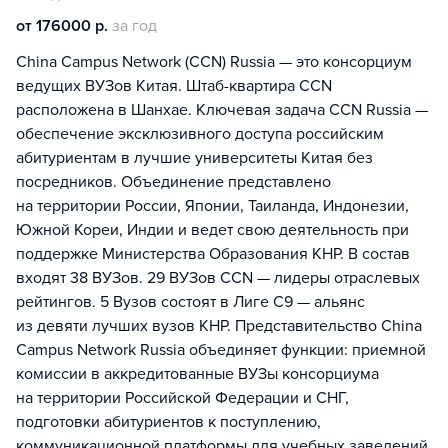
от 176000 р.
за год
China Campus Network (CCN) Russia — это консорциум
ведущих ВУЗов Китая. Штаб-квартира ССN
расположена в Шанхае. Ключевая задача CCN Russia —
обеспечение эксклюзивного доступа российским
абитуриентам в лучшие университеты Китая без
посредников. Объединение представлено
на территории России, Японии, Таиланда, Индонезии,
Южной Кореи, Индии и ведет свою деятельность при
поддержке Министерства Образования КНР. В состав
входят 38 ВУЗов. 29 ВУЗов CCN — лидеры отраслевых
рейтингов. 5 Вузов состоят в Лиге С9 — альянс
из девяти лучших вузов КНР. Представительство China
Campus Network Russia объединяет функции: приемной
комиссии в аккредитованные ВУЗы консорциума
на территории Российской Федерации и СНГ,
подготовки абитуриентов к поступлению,
коммуникационной платформы для учебных заведений,