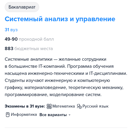
бакалавриат
Системный анализ и управление
31
вуз
49-90
проходной балл
883
бюджетных места
Системные аналитики — желанные сотрудники
в большинстве IT-компаний. Программа обучения
насыщена инженерно-техническими и IT-дисциплинами.
Студенты изучают инженерную и компьютерную
графику, материаловедение, теоретическую механику,
программирование, моделирование систем.
Экзамены в 31 вузе:
математика
русский язык
информатика
Все варианты