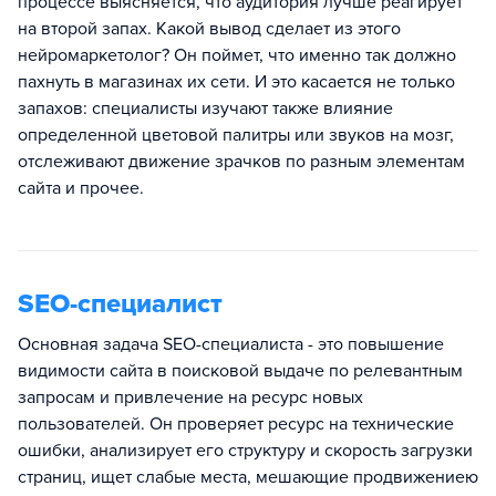
процессе выясняется, что аудитория лучше реагирует
на второй запах. Какой вывод сделает из этого
нейромаркетолог? Он поймет, что именно так должно
пахнуть в магазинах их сети. И это касается не только
запахов: специалисты изучают также влияние
определенной цветовой палитры или звуков на мозг,
отслеживают движение зрачков по разным элементам
сайта и прочее.
SEO-специалист
Основная задача SEO-специалиста - это повышение
видимости сайта в поисковой выдаче по релевантным
запросам и привлечение на ресурс новых
пользователей. Он проверяет ресурс на технические
ошибки, анализирует его структуру и скорость загрузки
страниц, ищет слабые места, мешающие продвижениею