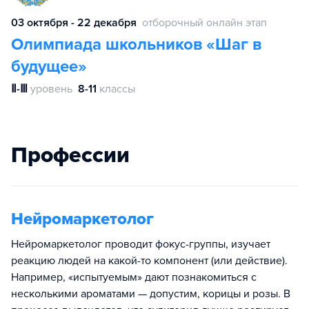
03 октября - 22 декабря
отборочный онлайн этап
Олимпиада школьников «Шаг в
будущее»
Ⅱ-Ⅲ
уровень
8-11
классы
Профессии
Нейромаркетолог
Нейромаркетолог проводит фокус-группы, изучает
реакцию людей на какой-то компонент (или действие).
Например, «испытуемым» дают познакомиться с
несколькими ароматами — допустим, корицы и розы. В