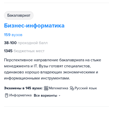
бакалавриат
Бизнес-информатика
159
вузов
38-100
проходной балл
1345
бюджетных мест
Перспективное направление бакалавриата на стыке
менеджмента и IT. Вузы готовят специалистов,
одинаково хорошо владеющих экономическими и
информационными инструментами.
Экзамены в 145 вузах:
математика
русский язык
информатика
Все варианты