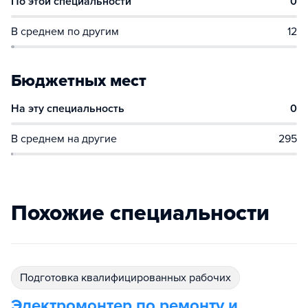
По этой специальности
0
В среднем по другим
12
Бюджетных мест
На эту специальность
0
В среднем на другие
295
Похожие специальности
подготовка квалифицированных рабочих
Электромонтер по ремонту и