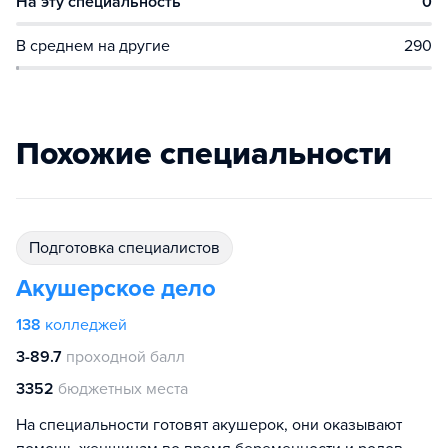
На эту специальность
0
В среднем на другие
290
Похожие специальности
подготовка специалистов
Акушерское дело
138
колледжей
3-89.7
проходной балл
3352
бюджетных места
На специальности готовят акушерок, они оказывают