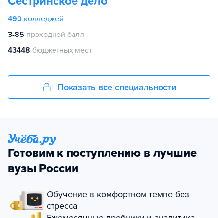
Сестринское дело
490
колледжей
3-85
проходной балл
43448
бюджетных мест
Показать все специальности
Готовим к поступлению в лучшие
вузы России
Обучение в комфортном темпе без
стресса
Ежемесячные пробники и аналитика