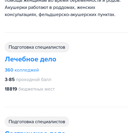
помощь женщинам во время беременности и родов.
Акушерки работают в роддомах, женских
консультациях, фельдшерско-акушерских пунктах.
подготовка специалистов
Лечебное дело
360
колледжей
3-85
проходной балл
18819
бюджетных мест
подготовка специалистов