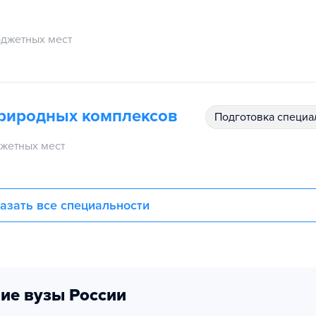
джетных мест
природных комплексов
подготовка специ
жетных мест
азать все специальности
ие вузы России