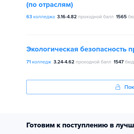
(по отраслям)
63
колледжа
3.16-4.82
проходной балл
1565
бю
Экологическая безопасность 
71
колледж
3.24-4.62
проходной балл
1547
бюд
Пок
Готовим к поступлению в лучш