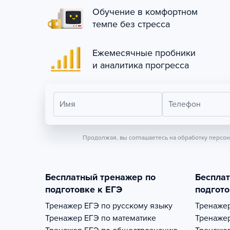
Обучение в комфортном
темпе без стресса
Ежемесячные пробники
и аналитика прогресса
Имя
Телефон
Продолжая, вы соглашаетесь на обработку персо
Бесплатный тренажер по
Беспла
подготовке к ЕГЭ
подгото
Тренажер
ЕГЭ по русскому языку
Тренаже
Тренажер
ЕГЭ по математике
Тренаже