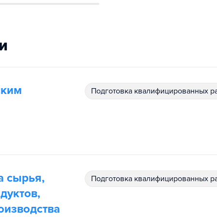
и
ским
подготовка квалифицированных р
а сырья,
подготовка квалифицированных р
дуктов,
оизводства