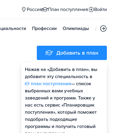
Россия
План поступления
Войти
циальности
Профессии
Олимпиады
Дни открытых д
Добавить в план
Нажав на «Добавить в план», вы
добавите эту специальность в
план поступления
— список
выбранных вами учебных
заведений и программ. Также у
нас есть сервис «Планировщик
поступления», который поможет
подобрать подходящие
программы и получить готовый