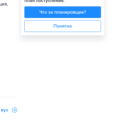
план поступления.
ция,
Что за планировщик?
Понятно
 вуз