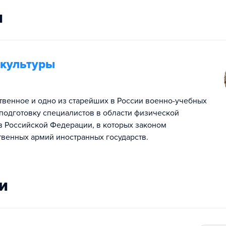
и
 культуры
твенное и одно из старейших в России военно-учебных
подготовку специалистов в области физической
тв Российской Федерации, в которых законом
твенных армий иностранных государств.
и