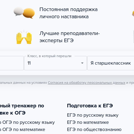
Постоянная поддержка
личного наставника
Лучшие преподаватели-
эксперты ЕГЭ
Класс, в который перешли
11
Я старшеклассник
нальных данных на условиях
Согласия на обработку персональных данных
и пр
тный тренажер по
Подготовка к ЕГЭ
вке к ОГЭ
ЕГЭ по русскому языку
р
ОГЭ по русскому языку
ЕГЭ по математике
р
ОГЭ по математике
ЕГЭ по обществознанию