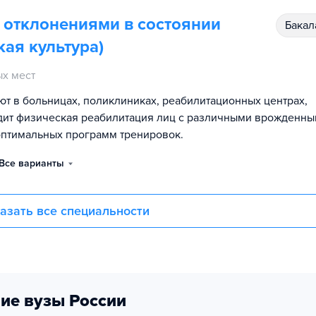
с отклонениями в состоянии
бака
ая культура)
х мест
ют в больницах, поликлиниках, реабилитационных центрах,
ходит физическая реабилитация лиц с различными врожденн
оптимальных программ тренировок.
Все варианты
азать все специальности
ие вузы России