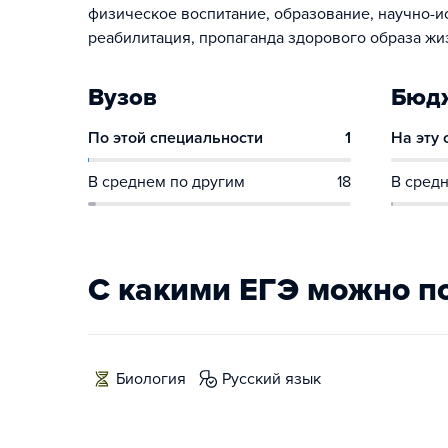
физическое воспитание, образование, научно-ис
реабилитация, пропаганда здорового образа жи
Вузов
Бюдж
По этой специальности
1
На эту
В среднем по другим
18
В средн
С какими ЕГЭ можно п
биология
русский язык