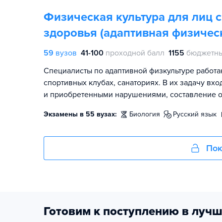
Физическая культура для лиц 
здоровья (адаптивная физическ
59
вузов
41-100
проходной балл
1155
бюджетны
Специалисты по адаптивной физкультуре работа
спортивных клубах, санаториях. В их задачу в
и приобретенными нарушениями, составление 
Экзамены в 55 вузах:
биология
русский язык
Пок
Готовим к поступлению в лучш