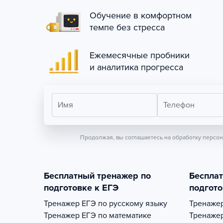
Обучение в комфортном
темпе без стресса
Ежемесячные пробники
и аналитика прогресса
Имя
Телефон
Продолжая, вы соглашаетесь на обработку персо
Бесплатный тренажер по
Беспла
подготовке к ЕГЭ
подгото
Тренажер
ЕГЭ по русскому языку
Тренаже
Тренажер
ЕГЭ по математике
Тренаже