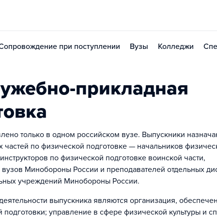
Сопровождение при поступлении
Вузы
Колледжи
Спе
лужебно-прикладная
товка
лено только в одном российском вузе. Выпускники назнача
 частей по физической подготовке — начальников физичес
инструкторов по физической подготовке воинской части,
 вузов Минобороны России и преподавателей отдельных ди
ельных учреждений Минобороны России.
еятельности выпускника являются организация, обеспече
подготовки; управление в сфере физической культуры и сп