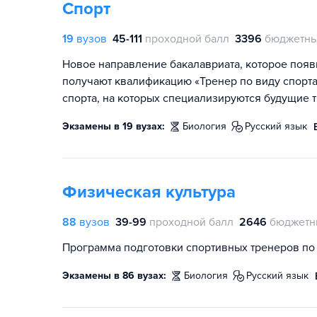
Спорт
19
вузов
45-111
проходной балл
3396
бюджетны
Новое направление бакалавриата, которое появ
получают квалификацию «Тренер по виду спорта
спорта, на которых специализируются будущие 
Экзамены в 19 вузах:
биология
русский язык
Физическая культура
88
вузов
39-99
проходной балл
2646
бюджетн
Программа подготовки спортивных тренеров по
Экзамены в 86 вузах:
биология
русский язык