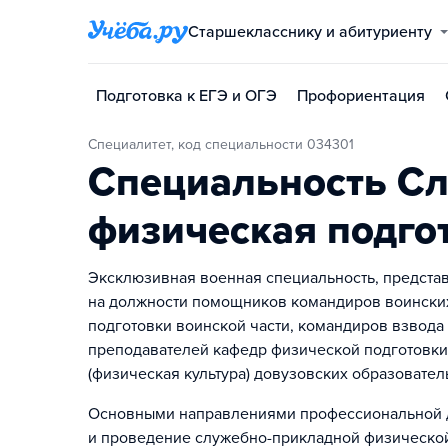
Старшекласснику и абитуриенту
Подготовка к ЕГЭ и ОГЭ
Профориентация
Специалитет, код специальности 034301
Специальность С
физическая подго
Эксклюзивная военная специальность, представ
на должности помощников командиров воинских
подготовки воинской части, командиров взвода 
преподавателей кафедр физической подготовки
(физическая культура) довузовских образоват
Основными направлениями профессиональной д
и проведение служебно-прикладной физической 