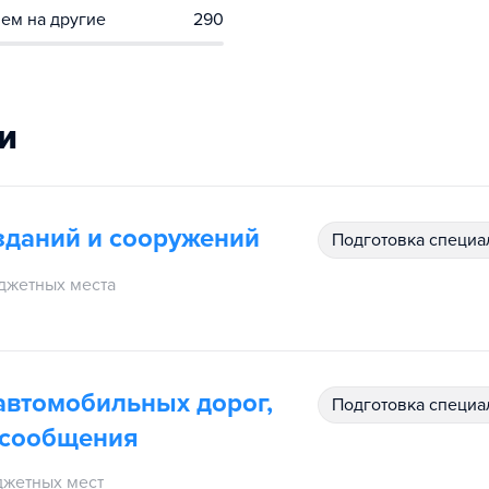
ем на другие
290
и
 зданий и сооружений
подготовка специ
джетных места
 автомобильных дорог,
подготовка специ
 сообщения
жетных мест