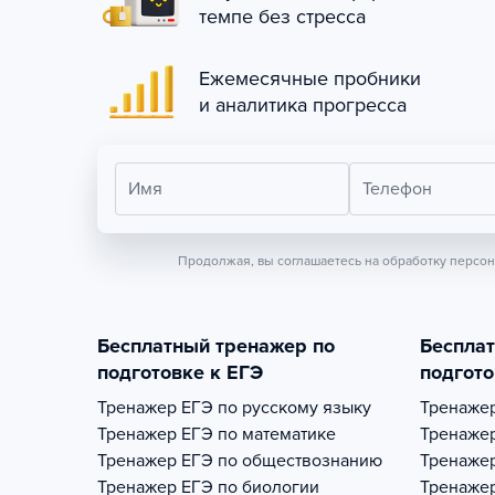
темпе без стресса
Ежемесячные пробники
и аналитика прогресса
Имя
Телефон
Продолжая, вы соглашаетесь на обработку персо
Бесплатный тренажер по
Беспла
подготовке к ЕГЭ
подгото
Тренажер
ЕГЭ по русскому языку
Тренаже
Тренажер
ЕГЭ по математике
Тренаже
Тренажер
ЕГЭ по обществознанию
Тренаже
Тренажер
ЕГЭ по биологии
Тренаже