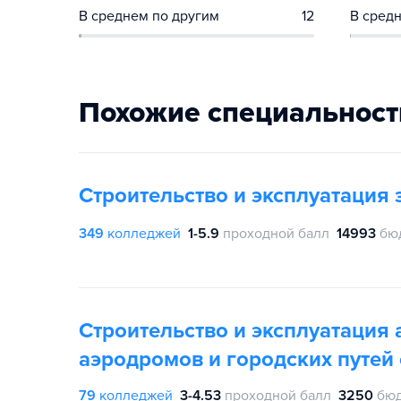
В среднем по другим
12
В средн
Похожие специальност
Строительство и эксплуатация
349
колледжей
1-5.9
проходной балл
14993
бю
Строительство и эксплуатация
аэродромов и городских путей
79
колледжей
3-4.53
проходной балл
3250
бюд