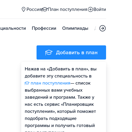
Россия
План поступления
Войти
циальности
Профессии
Олимпиады
Дни открытых д
Добавить в план
Нажав на «Добавить в план», вы
добавите эту специальность в
план поступления
— список
выбранных вами учебных
заведений и программ. Также у
нас есть сервис «Планировщик
поступления», который поможет
подобрать подходящие
программы и получить готовый