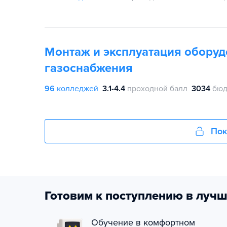
Монтаж и эксплуатация оборуд
газоснабжения
96
колледжей
3.1-4.4
проходной балл
3034
бюд
Пок
Готовим к поступлению в лучш
Обучение в комфортном