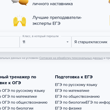
личного наставника
Лучшие преподаватели-
эксперты ЕГЭ
Класс, в который перешли
11
Я старшеклассник
нальных данных на условиях
Согласия на обработку персональных данных
и пр
тный тренажер по
Подготовка к ЕГЭ
вке к ОГЭ
ЕГЭ по русскому языку
р
ОГЭ по русскому языку
ЕГЭ по математике
р
ОГЭ по математике
ЕГЭ по обществознанию
р
ОГЭ по обществознанию
ЕГЭ по биологии
ЕГЭ по инфо
р
ОГЭ по биологии
ЕГЭ по физике