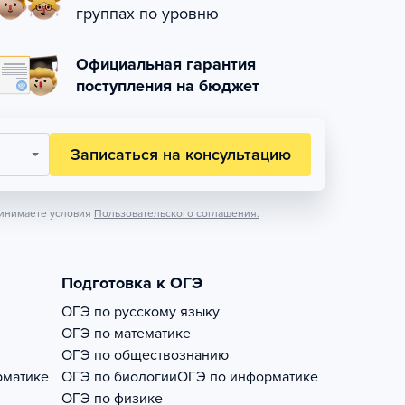
группах по уровню
Официальная гарантия
поступления на бюджет
Записаться на консультацию
инимаете условия
Пользовательского соглашения.
Подготовка к ОГЭ
ОГЭ по русскому языку
ОГЭ по математике
ОГЭ по обществознанию
рматике
ОГЭ по биологии
ОГЭ по информатике
ОГЭ по физике