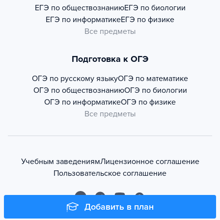
ЕГЭ по обществознанию
ЕГЭ по биологии
ЕГЭ по информатике
ЕГЭ по физике
Все предметы
Подготовка к ОГЭ
ОГЭ по русскому языку
ОГЭ по математике
ОГЭ по обществознанию
ОГЭ по биологии
ОГЭ по информатике
ОГЭ по физике
Все предметы
Учебным заведениям
Лицензионное соглашение
Пользовательское соглашение
Добавить в план