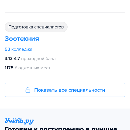
подготовка специалистов
Зоотехния
53
колледжа
3.13-4.7
проходной балл
1175
бюджетных мест
Показать все специальности
Готовим к поступлению в лучшие