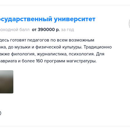
осударственный университет
оходной балл
от 390000 р.
за год
десь готовят педагогов по всем возможным
ыка, до музыки и физической культуры. Традиционно
кже филология, журналистика, психология. Для
авриата и более 160 программ магистратуры.