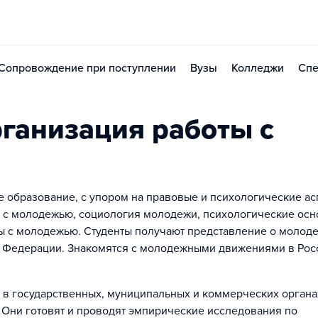
Сопровождение при поступлении
Вузы
Колледжи
Спе
ганизация работы с
 образование, с упором на правовые и психологические ас
 с молодежью, социология молодежи, психологические ос
ы с молодежью. Студенты получают представление о молод
й Федерации. Знакомятся с молодежными движениями в Росс
 в государственных, муниципальных и коммерческих органа
Они готовят и проводят эмпирические исследования по