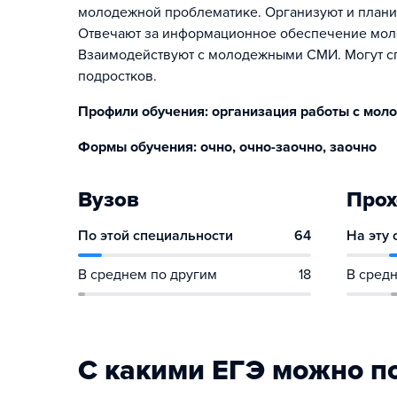
молодежной проблематике. Организуют и плани
Отвечают за информационное обеспечение мол
Взаимодействуют с молодежными СМИ. Могут с
подростков.
Профили обучения: организация работы с мол
Формы обучения: очно, очно-заочно, заочно
Вузов
Прох
По этой специальности
64
На эту
В среднем по другим
18
В средн
С какими ЕГЭ можно п