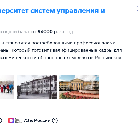
ерситет систем управления и
оходной балл
от 94000 р.
за год
о и становятся востребованными профессионалами.
раны, который готовит квалифицированные кадры для
окосмического и оборонного комплексов Российской
73 в России