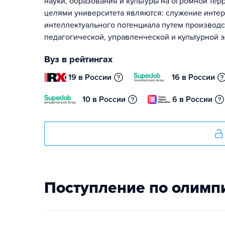
науки, образования и культуры на огромной тер
целями университета являются: служение интер
интеллектуального потенциала путем производ
педагогической, управленческой и культурной 
Вуз в рейтингах
19 в России
16 в России
10 в России
6 в России
Поступление по олимп