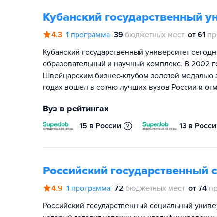
Кубанский государственный у
4.3
1
программа
39
бюджетных мест
от 61
пр
Кубанский государственный университет сегодн
образовательный и научный комплекс. В 2002 г
Швейцарским бизнес-клубом золотой медалью з
годах вошел в сотню лучших вузов России и от
Вуз в рейтингах
15 в России
13 в Росси
Российский государственный 
4.9
1
программа
72
бюджетных мест
от 74
пр
Российский государственный социальный универс