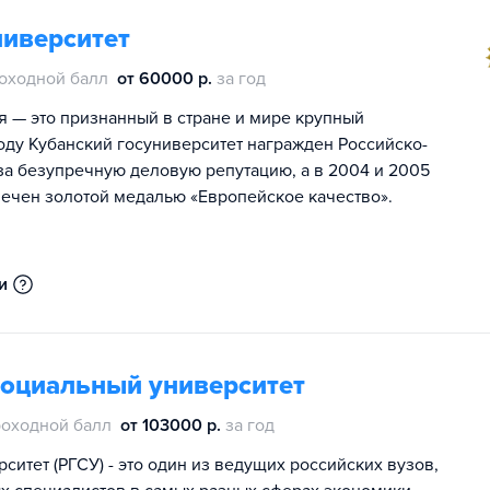
ниверситет
оходной балл
от 60000 р.
за год
я — это признанный в стране и мире крупный
оду Кубанский госуниверситет награжден Российско-
а безупречную деловую репутацию, а в 2004 и 2005
мечен золотой медалью «Европейское качество».
и
социальный университет
оходной балл
от 103000 р.
за год
итет (РГСУ) - это один из ведущих российских вузов,