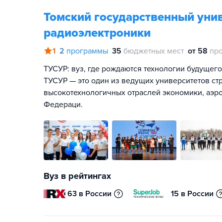
Томский государственный унив
радиоэлектроники
1
2
программы
35
бюджетных мест
от 58
пр
ТУСУР: вуз, где рождаются технологии будущег
ТУСУР — это один из ведущих университетов ст
высокотехнологичных отраслей экономики, аэр
Федераци.
Вуз в рейтингах
63 в России
15 в России