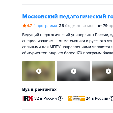
Московский педагогический г
4.7
1
программа
25
бюджетных мест
от 79
пр
Ведущий педагогический университет России, з
специализациям — от математики и русского яз
сильными для МПГУ направлениями являются та
абитуриентов открыто более 170 программ бакал
Вуз в рейтингах
32 в России
24 в России