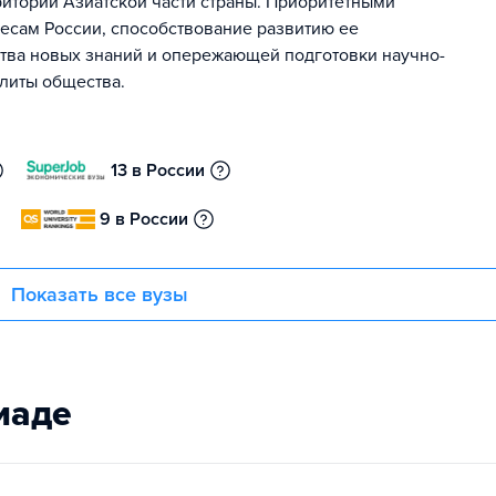
ритории Азиатской части страны. Приоритетными
есам России, способствование развитию ее
ства новых знаний и опережающей подготовки научно-
элиты общества.
13 в России
9 в России
Показать все вузы
иаде