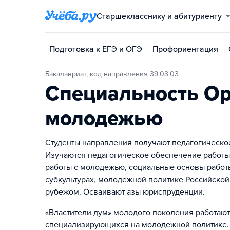
Старшекласснику и абитуриенту
Подготовка к ЕГЭ и ОГЭ
Профориентация
Бакалавриат, код направления 39.03.03
Специальность Ор
молодежью
Студенты направления получают педагогическое
Изучаются педагогическое обеспечение работы
работы с молодежью, социальные основы работ
субкультурах, молодежной политике Российско
рубежом. Осваивают азы юриспруденции.
«Властители дум» молодого поколения работают
специализирующихся на молодежной политике. 