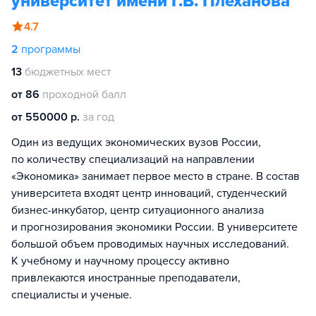
университет имени Г.В. Плеханова
4.7
2
программы
13
бюджетных мест
от 86
проходной балл
от 550000 р.
за год
Один из ведущих экономических вузов России,
по количеству специализаций на направлении
«Экономика» занимает первое место в стране. В состав
университета входят центр инноваций, студенческий
бизнес-инкубатор, центр ситуационного анализа
и прогнозирования экономики России. В университете
большой объем проводимых научных исследований.
К учебному и научному процессу активно
привлекаются иностранные преподаватели,
специалисты и ученые.