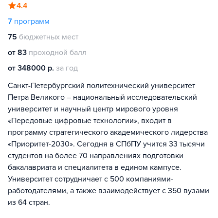
4.4
7
программ
75
бюджетных мест
от 83
проходной балл
от 348000 р.
за год
Санкт-Петербургский политехнический университет
Петра Великого – национальный исследовательский
университет и научный центр мирового уровня
«Передовые цифровые технологии», входит в
программу стратегического академического лидерства
«Приоритет-2030». Сегодня в СПбПУ учится 33 тысячи
студентов на более 70 направлениях подготовки
бакалавриата и специалитета в едином кампусе.
Университет сотрудничает с 500 компаниями-
работодателями, а также взаимодействует с 350 вузами
из 64 стран.