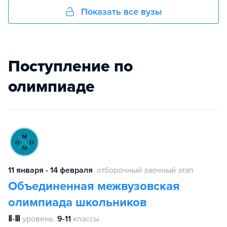
Показать все вузы
Поступление по
олимпиаде
11 января - 14 февраля
отборочный заочный этап
Объединенная межвузовская
олимпиада школьников
Ⅱ-Ⅲ
уровень
9-11
классы