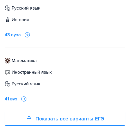
русский язык
история
43 вуза
математика
иностранный язык
русский язык
41 вуз
Показать все варианты ЕГЭ