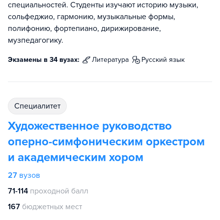
специальностей. Студенты изучают историю музыки,
сольфеджио, гармонию, музыкальные формы,
полифонию, фортепиано, дирижирование,
музпедагогику.
Экзамены в 34 вузах:
литература
русский язык
специалитет
Художественное руководство
оперно-симфоническим оркестром
и академическим хором
27
вузов
71-114
проходной балл
167
бюджетных мест