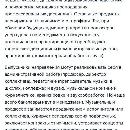
педагогические дисциплины (музыкальная педагогика
и психология, методика преподавания
профессиональных дисциплин). Остальные предметы
варьируются в зависимости от профиля. Так, при
обучении будущих администраторов и продюсеров
упор сделан на менеджмент в искусстве, а у
потенциальных аранжировщиков преобладают
творческие дисциплины (композиторское искусство,
аранжировка, компьютерная обработка звука).
Выпускники направления могут реализовывать себя в
административной работе (продюсер, директор
коллектива), педагогике (преподаватель музыки в
школах, колледжах и вузах), музыкальной критике и
журналистике, аранжировке и звукообработке. Но чаще
всего бакалавры идут в менеджмент. Музыкальный
продюсер занимается продвижением исполнителя или
коллектива, курирует репертуар своих подопечных,
заключает контракты от их имени, устраивает концерты