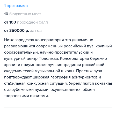
1
программа
10
бюджетных мест
от 100
проходной балл
от 350000 р.
за год
Нижегородская консерватория это динамично
развивающийся современный российский вуз, крупный
образовательный, научно-просветительский и
культурный центр Поволжья. Консерватория бережно
хранит и приумножает лучшие традиции российской
академической музыкальной школы. Престиж вуза
подтверждают широкая география абитуриентов и
стабильная конкурсная ситуация. Укрепляются контакты
с зарубежными вузами, осуществляется обмен
творческими визитами.