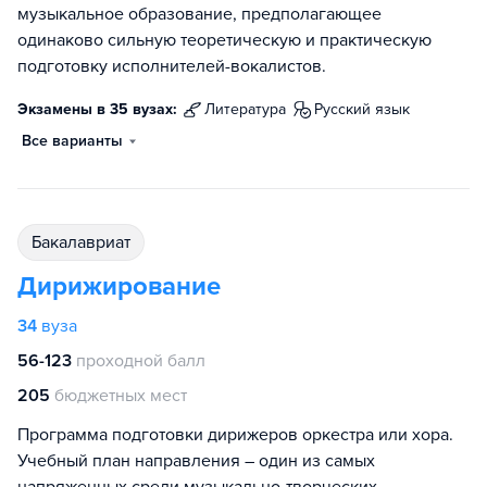
музыкальное образование, предполагающее
одинаково сильную теоретическую и практическую
подготовку исполнителей-вокалистов.
Экзамены в 35 вузах:
литература
русский язык
Все варианты
бакалавриат
Дирижирование
34
вуза
56-123
проходной балл
205
бюджетных мест
Программа подготовки дирижеров оркестра или хора.
Учебный план направления – один из самых