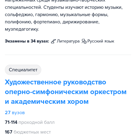
напряженных среди музыкально-творческих
специальностей. Студенты изучают историю музыки,
сольфеджио, гармонию, музыкальные формы,
полифонию, фортепиано, дирижирование,
музпедагогику.
Экзамены в 34 вузах:
литература
русский язык
специалитет
Художественное руководство
оперно-симфоническим оркестром
и академическим хором
27
вузов
71-114
проходной балл
167
бюджетных мест