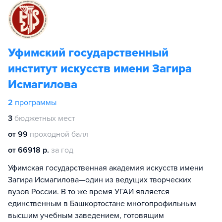
Уфимский государственный
институт искусств имени Загира
Исмагилова
2
программы
3
бюджетных мест
от 99
проходной балл
от 66918 р.
за год
Уфимская государственная академия искусств имени
Загира Исмагилова—один из ведущих творческих
вузов России. В то же время УГАИ является
единственным в Башкортостане многопрофильным
высшим учебным заведением, готовящим