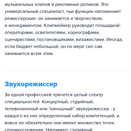
музыкальных клипов и рекламных роликов. Это
универсальный специалист, чьи функции напоминают
режиссерские: он занимается и творчеством,
и менеджментом. Клипмейкер руководит площадкой:
операторами, осветителями, хореографами,
сценаристами, постановщиками, визажистами. Иногда,
если бюджет небольшой, он по мере сил сам
занимается всем этим.
Звукорежиссер
За одной профессией прячется целый спектр
специальностей. Концертный, студийный,
телевизионный или “киношный” звукорежиссер - у
каждого из них определенный набор компетенций, и
вовсе не обязательно они имеют множество точек
соприкосновения. Например, студийный