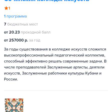
1
1
программа
7
бюджетных мест
от 20.23
проходной балл
от 257000 р.
за год
За годы существования в колледже искусств сложился
высокопрофессиональный педагогический коллектив,
способный эффективно решать современные задачи. В
числе преподавателей Заслуженные артисты, деятели
искусств, Заслуженные работники культуры Кубани и
России.