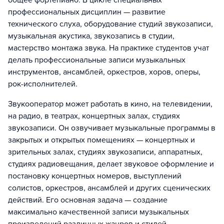
общее фортепиано. В цикле специальных
профессиональных дисциплин — развитие
технического слуха, оборудование студий звукозаписи,
музыкальная акустика, звукозапись в студии,
мастерство монтажа звука. На практике студентов учат
делать профессиональные записи музыкальных
инструментов, ансамблей, оркестров, хоров, оперы,
рок-исполнителей.
Звукооператор может работать в кино, на телевидении,
на радио, в театрах, концертных залах, студиях
звукозаписи. Он озвучивает музыкальные программы в
закрытых и открытых помещениях — концертных и
зрительных залах, студиях звукозаписи, аппаратных,
студиях радиовещания, делает звуковое оформление и
постановку концертных номеров, выступлений
солистов, оркестров, ансамблей и других сценических
действий. Его основная задача — создание
максимально качественной записи музыкальных